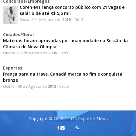
Concursos/Empregos
Coren-MT lança concurso público com 21 vagas e
salário de até R$ 5,6 mil
Sexta - 09 de Agosto de
2019
- 16:13
Cidades/Geral
Matérias foram aprovadas por unanimidade na Sessão da
Câmara de Nova Olímpia
Quarta - 09 de Agosto de
2006
- 10:00
Esportes
França para na trave, Canadá marca no fim e conquista
bronze
Quinta - 09 de Agosto de
2012
- 09:56
Copyright © 2008 / 2026 Repórter News