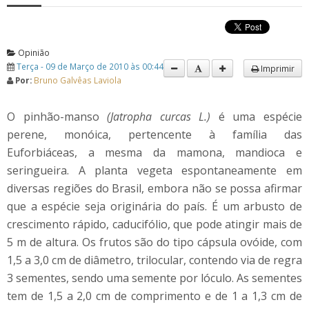
Opinião
Terça - 09 de Março de 2010 às 00:44
Imprimir
Por:
Bruno Galvêas Laviola
O pinhão-manso
(Jatropha curcas L.)
é uma espécie
perene, monóica, pertencente à família das
Euforbiáceas, a mesma da mamona, mandioca e
seringueira. A planta vegeta espontaneamente em
diversas regiões do Brasil, embora não se possa afirmar
que a espécie seja originária do país. É um arbusto de
crescimento rápido, caducifólio, que pode atingir mais de
5 m de altura. Os frutos são do tipo cápsula ovóide, com
1,5 a 3,0 cm de diâmetro, trilocular, contendo via de regra
3 sementes, sendo uma semente por lóculo. As sementes
tem de 1,5 a 2,0 cm de comprimento e de 1 a 1,3 cm de