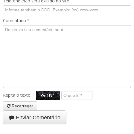
Telefone (não será exibido no site)
Comentário
*
Repita o texto:
Recarregar
Enviar Comentário