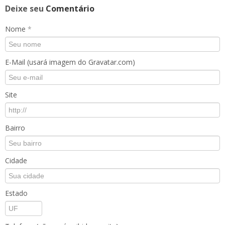
Deixe seu
Comentário
Nome
*
E-Mail (usará imagem do Gravatar.com)
Site
Bairro
Cidade
Estado