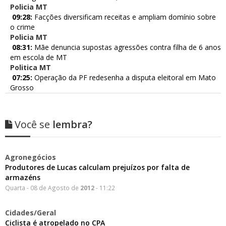
Policia MT
09:28:
Facções diversificam receitas e ampliam domínio sobre
o crime
Policia MT
08:31:
Mãe denuncia supostas agressões contra filha de 6 anos
em escola de MT
Politica MT
07:25:
Operação da PF redesenha a disputa eleitoral em Mato
Grosso
Você se
lembra?
Agronegócios
Produtores de Lucas calculam prejuízos por falta de
armazéns
Quarta - 08 de Agosto de
2012
- 11:22
Cidades/Geral
Ciclista é atropelado no CPA