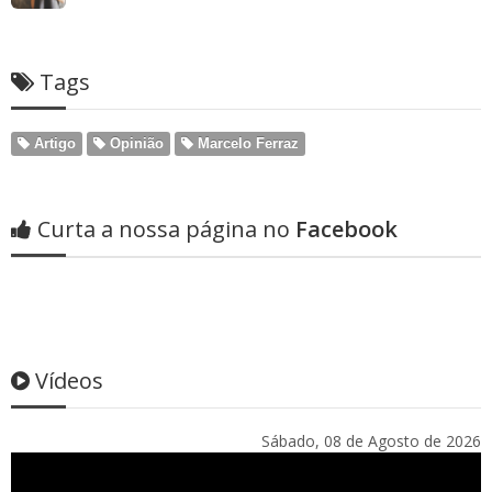
Tags
Artigo
Opinião
Marcelo Ferraz
Curta a nossa página no
Facebook
Vídeos
Sábado, 08 de Agosto de 2026