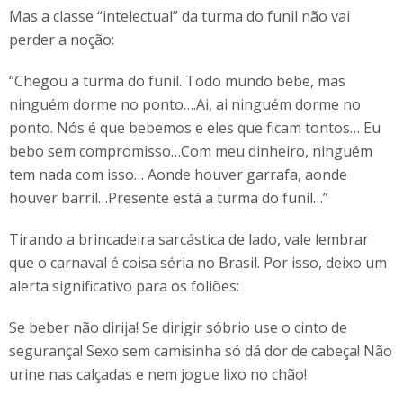
Mas a classe “intelectual” da turma do funil não vai
perder a noção:
“Chegou a turma do funil. Todo mundo bebe, mas
ninguém dorme no ponto….Ai, ai ninguém dorme no
ponto. Nós é que bebemos e eles que ficam tontos… Eu
bebo sem compromisso…Com meu dinheiro, ninguém
tem nada com isso… Aonde houver garrafa, aonde
houver barril…Presente está a turma do funil…”
Tirando a brincadeira sarcástica de lado, vale lembrar
que o carnaval é coisa séria no Brasil. Por isso, deixo um
alerta significativo para os foliões:
Se beber não dirija! Se dirigir sóbrio use o cinto de
segurança! Sexo sem camisinha só dá dor de cabeça! Não
urine nas calçadas e nem jogue lixo no chão!