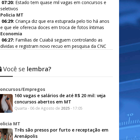
07:20:
Estado tem quase mil vagas em concursos e
seletivos
Policia MT
06:29:
Criança diz que era estuprada pelo tio há anos
e que ele oferecia doces em troca de fotos íntimas
Economia
06:27:
Famílias de Cuiabá seguem controlando as
dívidas e registram novo recuo em pesquisa da CNC
Você se
lembra?
oncursos/Empregos
160 vagas e salários de até R$ 20 mil: veja
concursos abertos em MT
Quarta - 06 de Agosto de
2025
- 17:05
olicia MT
Três são presos por furto e receptação em
Arenápolis