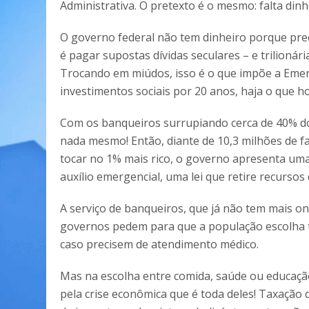
Administrativa. O pretexto é o mesmo: falta din
O governo federal não tem dinheiro porque prec
é pagar supostas dívidas seculares – e trilionári
Trocando em miúdos, isso é o que impõe a Emen
investimentos sociais por 20 anos, haja o que h
Com os banqueiros surrupiando cerca de 40% do
nada mesmo! Então, diante de 10,3 milhões de 
tocar no 1% mais rico, o governo apresenta um
auxílio emergencial, uma lei que retire recursos
A serviço de banqueiros, que já não tem mais on
governos pedem para que a população escolha te
caso precisem de atendimento médico.
Mas na escolha entre comida, saúde ou educaç
pela crise econômica que é toda deles! Taxação 