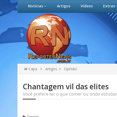
Notícias
Artigos
Vídeos
Extras
Capa
Artigos
Opinião
Chantagem vil das elites
Você prefere ter o que comer ou onde estudar
Opinião