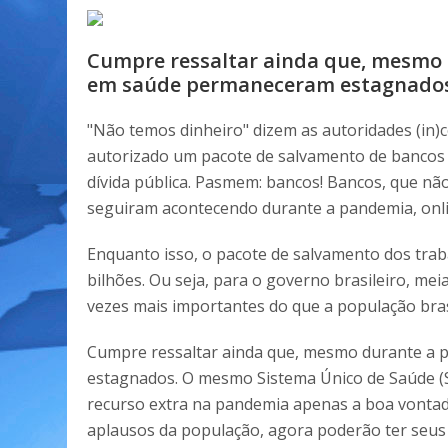
Cumpre ressaltar ainda que, mesmo 
em saúde permaneceram estagnado
"Não temos dinheiro" dizem as autoridades (in)
autorizado um pacote de salvamento de bancos na
dívida pública. Pasmem: bancos! Bancos, que nã
seguiram acontecendo durante a pandemia, onlin
Enquanto isso, o pacote de salvamento dos trab
bilhões. Ou seja, para o governo brasileiro, mei
vezes mais importantes do que a população brasi
Cumpre ressaltar ainda que, mesmo durante a
estagnados. O mesmo Sistema Único de Saúde (S
recurso extra na pandemia apenas a boa vonta
aplausos da população, agora poderão ter seus