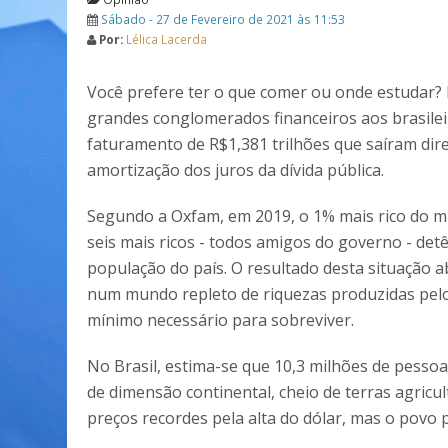
Sábado - 27 de Fevereiro de 2021 às 11:53
Por:
Lélica Lacerda
Você prefere ter o que comer ou onde estudar? 
grandes conglomerados financeiros aos brasilei
faturamento de R$1,381 trilhões que saíram dir
amortização dos juros da dívida pública.
Segundo a Oxfam, em 2019, o 1% mais rico do mu
seis mais ricos - todos amigos do governo - d
população do país. O resultado desta situação 
num mundo repleto de riquezas produzidas pelo
mínimo necessário para sobreviver.
No Brasil, estima-se que 10,3 milhões de pessoa
de dimensão continental, cheio de terras agricu
preços recordes pela alta do dólar, mas o povo 