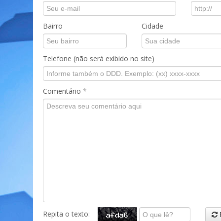
Bairro
Cidade
Telefone (não será exibido no site)
Comentário
*
Repita o texto: