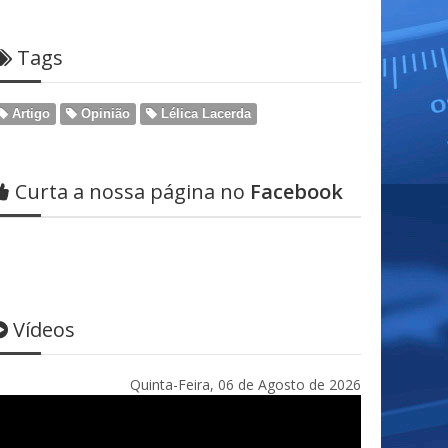
Tags
Artigo
Opinião
Lélica Lacerda
Curta a nossa página no
Facebook
Vídeos
Quinta-Feira, 06 de Agosto de 2026