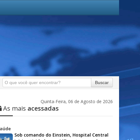
Buscar
Quinta-Feira, 06 de Agosto de 2026
As mais
acessadas
aúde
Sob comando do Einstein, Hospital Central