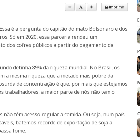
Imprimir
E
Essa é a pergunta do capitão do mato Bolsonaro e dos
ros. Só em 2020, essa parceria rendeu um
eto dos cofres públicos a partir do pagamento da
P
ndo detinha 89% da riqueza mundial. No Brasil, os
etêm a mesma riqueza que a metade mais pobre da
M
absurda de concentração é que, por mais que estejamos
s trabalhadores, a maior parte de nós não tem o
C
s não têm acesso regular a comida. Ou seja, num país
ltáveis, batemos recorde de exportação de soja a
passa fome.