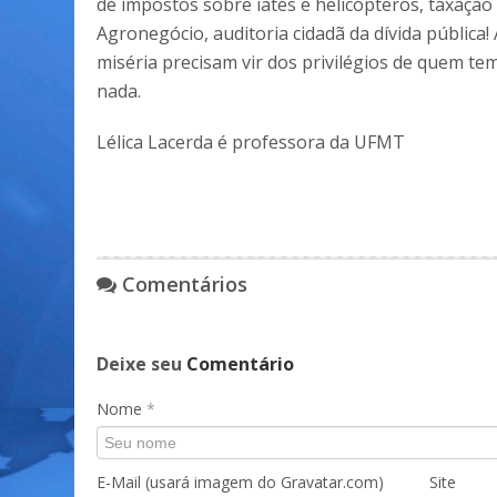
de impostos sobre iates e helicópteros, taxação 
Agronegócio, auditoria cidadã da dívida pública
miséria precisam vir dos privilégios de quem te
nada.
Lélica Lacerda é professora da UFMT
Comentários
Deixe seu
Comentário
Nome
*
E-Mail (usará imagem do Gravatar.com)
Site