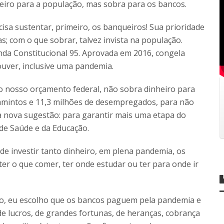
heiro para a população, mas sobra para os bancos.
isa sustentar, primeiro, os banqueiros! Sua prioridade
as; com o que sobrar, talvez invista na população.
da Constitucional 95. Aprovada em 2016, congela
ouver, inclusive uma pandemia.
 nosso orçamento federal, não sobra dinheiro para
famintos e 11,3 milhões de desempregados, para não
a nova sugestão: para garantir mais uma etapa do
 de Saúde e da Educação.
de investir tanto dinheiro, em plena pandemia, os
r o que comer, ter onde estudar ou ter para onde ir
ão, eu escolho que os bancos paguem pela pandemia e
de lucros, de grandes fortunas, de heranças, cobrança