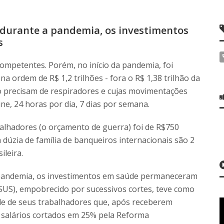
durante a pandemia, os investimentos
s
competentes. Porém, no início da pandemia, foi
 ordem de R$ 1,2 trilhões - fora o R$ 1,38 trilhão da
o precisam de respiradores e cujas movimentações
e, 24 horas por dia, 7 dias por semana.
alhadores (o orçamento de guerra) foi de R$750
a dúzia de família de banqueiros internacionais são 2
leira.
 pandemia, os investimentos em saúde permaneceram
US), empobrecido por sucessivos cortes, teve como
de de seus trabalhadores que, após receberem
 salários cortados em 25% pela Reforma