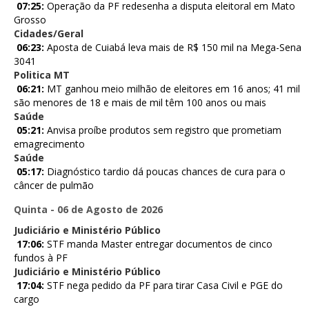
07:25:
Operação da PF redesenha a disputa eleitoral em Mato
Grosso
Cidades/Geral
06:23:
Aposta de Cuiabá leva mais de R$ 150 mil na Mega-Sena
3041
Politica MT
06:21:
MT ganhou meio milhão de eleitores em 16 anos; 41 mil
são menores de 18 e mais de mil têm 100 anos ou mais
Saúde
05:21:
Anvisa proíbe produtos sem registro que prometiam
emagrecimento
Saúde
05:17:
Diagnóstico tardio dá poucas chances de cura para o
câncer de pulmão
Quinta - 06 de Agosto de 2026
Judiciário e Ministério Público
17:06:
STF manda Master entregar documentos de cinco
fundos à PF
Judiciário e Ministério Público
17:04:
STF nega pedido da PF para tirar Casa Civil e PGE do
cargo