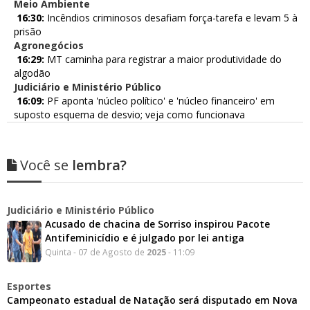
Meio Ambiente
16:30:
Incêndios criminosos desafiam força-tarefa e levam 5 à
prisão
Agronegócios
16:29:
MT caminha para registrar a maior produtividade do
algodão
Judiciário e Ministério Público
16:09:
PF aponta 'núcleo político' e 'núcleo financeiro' em
suposto esquema de desvio; veja como funcionava
Você se
lembra?
Judiciário e Ministério Público
Acusado de chacina de Sorriso inspirou Pacote
Antifeminicídio e é julgado por lei antiga
Quinta - 07 de Agosto de
2025
- 11:09
Esportes
Campeonato estadual de Natação será disputado em Nova