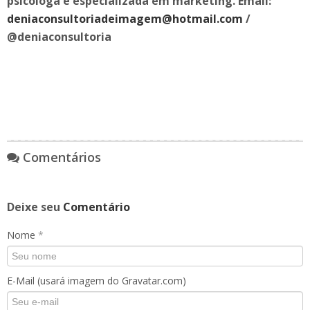
psicóloga e especializada em marketing. Email:
deniaconsultoriadeimagem@hotmail.com
/
@deniaconsultoria
Comentários
Deixe seu
Comentário
Nome
*
E-Mail (usará imagem do Gravatar.com)