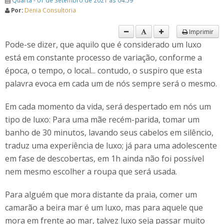
Quarta - 01 de Setembro de 2021 às 04:59
Por:
Denia Consultoria
Imprimir
Pode-se dizer, que aquilo que é considerado um luxo
está em constante processo de variação, conforme a
época, o tempo, o local... contudo, o suspiro que esta
palavra evoca em cada um de nós sempre será o mesmo.
Em cada momento da vida, será despertado em nós um
tipo de luxo: Para uma mãe recém-parida, tomar um
banho de 30 minutos, lavando seus cabelos em silêncio,
traduz uma experiência de luxo; já para uma adolescente
em fase de descobertas, em 1h ainda não foi possível
nem mesmo escolher a roupa que será usada.
Para alguém que mora distante da praia, comer um
camarão a beira mar é um luxo, mas para aquele que
mora em frente ao mar, talvez luxo seja passar muito