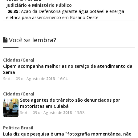
Judiciário e Ministério Público
06:35:
Ação da Defensoria garante água potável e energia
elétrica para assentamento em Rosário Oeste
Você se
lembra?
Cidades/Geral
Cipem acompanha melhorias no serviço de atendimento da
Sema
Sexta - 09 de Agosto de
2013
- 16:04
Cidades/Geral
Sete agentes de trânsito são denunciados por
motoristas em Cuiabá
Sexta - 09 de Agosto de
2013
- 13:58
Politica Brasil
Lula diz que pesquisa é uma "fotografia momentânea, não