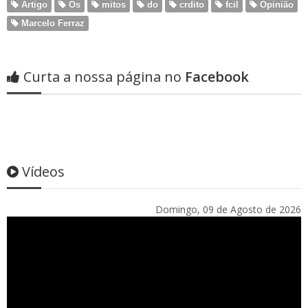
Artigo
Os
mitos
do
crdito
fcil
Opinião
Marcelo Ferraz
Curta a nossa página no
Facebook
Vídeos
Domingo, 09 de Agosto de 2026