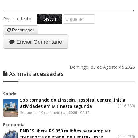
Repita o texto:
Recarregar
Enviar Comentário
Domingo, 09 de Agosto de 2026
As mais
acessadas
Saúde
Sob comando do Einstein, Hospital Central inicia
atividades em MT nesta segunda
(
116.380)
Segunda - 19 de Janeiro de
2026
- 06:15
Economia
BNDES libera R$ 350 milhões para ampliar
transporte de etanol no Centro-Oeste
(
114.476)