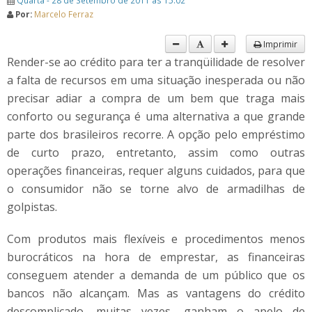
Quarta - 28 de Setembro de 2011 às 15:02
Por:
Marcelo Ferraz
Imprimir
Render-se ao crédito para ter a tranqüilidade de resolver
a falta de recursos em uma situação inesperada ou não
precisar adiar a compra de um bem que traga mais
conforto ou segurança é uma alternativa a que grande
parte dos brasileiros recorre. A opção pelo empréstimo
de curto prazo, entretanto, assim como outras
operações financeiras, requer alguns cuidados, para que
o consumidor não se torne alvo de armadilhas de
golpistas.
Com produtos mais flexíveis e procedimentos menos
burocráticos na hora de emprestar, as financeiras
conseguem atender a demanda de um público que os
bancos não alcançam. Mas as vantagens do crédito
descomplicado, muitas vezes, ganham o apelo de