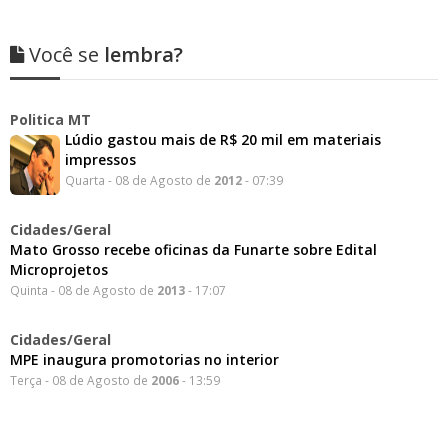
Você se
lembra?
Politica MT
Lúdio gastou mais de R$ 20 mil em materiais
impressos
Quarta - 08 de Agosto de
2012
- 07:39
Cidades/Geral
Mato Grosso recebe oficinas da Funarte sobre Edital
Microprojetos
Quinta - 08 de Agosto de
2013
- 17:07
Cidades/Geral
MPE inaugura promotorias no interior
Terça - 08 de Agosto de
2006
- 13:59