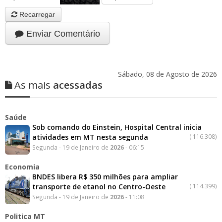
Recarregar
Enviar Comentário
Sábado, 08 de Agosto de 2026
As mais
acessadas
Saúde
Sob comando do Einstein, Hospital Central inicia
atividades em MT nesta segunda
(
116.308)
Segunda - 19 de Janeiro de
2026
- 06:15
Economia
BNDES libera R$ 350 milhões para ampliar
transporte de etanol no Centro-Oeste
(
114.399)
Segunda - 19 de Janeiro de
2026
- 11:08
Politica MT