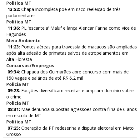
Politica MT
13:52:
Chapa incompleta põe em risco reeleição de três
parlamentares
Politica MT
11:36:
PL 'escanteia' Maluf e lança Alencar Farina como vice de
Fagundes
Meio Ambiente
11:23:
Pontes aéreas para travessia de macacos são ampliadas
após alta adesão de primatas salvos de atropelamentos em
Alta Floresta
Concursos/Empregos
09:34:
Chapada dos Guimarães abre concurso com mais de
150 vagas e salários de até R$ 6,2 mil
Policia MT
09:28:
Facções diversificam receitas e ampliam domínio sobre
o crime
Policia MT
08:31:
Mãe denuncia supostas agressões contra filha de 6 anos
em escola de MT
Politica MT
07:25:
Operação da PF redesenha a disputa eleitoral em Mato
Grosso