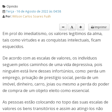
Opinião
Terça - 16 de Agosto de 2022 às 04:58
Por:
Wilson Carlos Soares Fuáh
Imprimir
Em prol do imediatismo, os valores legítimos da alma,
tais como virtudes e as conquistas intelectuais, ficam
esquecidos.
De acordo com as escalas de valores, os indivíduos
seguem pelos caminhos de uma vida depressiva, pois
ninguém está livre desses infortúnios, como: perda um
emprego, privação de prestígio social, perda de um
imóvel, dinheiro, carro, joias ou mesmo a perda do poder
de compra de um objeto eleito como essencial.
As pessoas estão colocando no topo das suas escalas de
valores os bens transitórios e assim ao atingi-los não