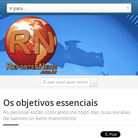
Ir para...
Os objetivos essenciais
As pessoas estão colocando no topo das suas escalas
de valores os bens transitórios