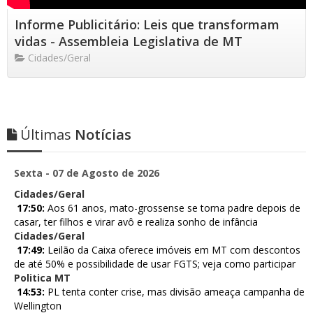
Informe Publicitário: Leis que transformam
vidas - Assembleia Legislativa de MT
Cidades/Geral
Últimas
Notícias
Sexta - 07 de Agosto de 2026
Cidades/Geral
17:50:
Aos 61 anos, mato-grossense se torna padre depois de
casar, ter filhos e virar avô e realiza sonho de infância
Cidades/Geral
17:49:
Leilão da Caixa oferece imóveis em MT com descontos
de até 50% e possibilidade de usar FGTS; veja como participar
Politica MT
14:53:
PL tenta conter crise, mas divisão ameaça campanha de
Wellington