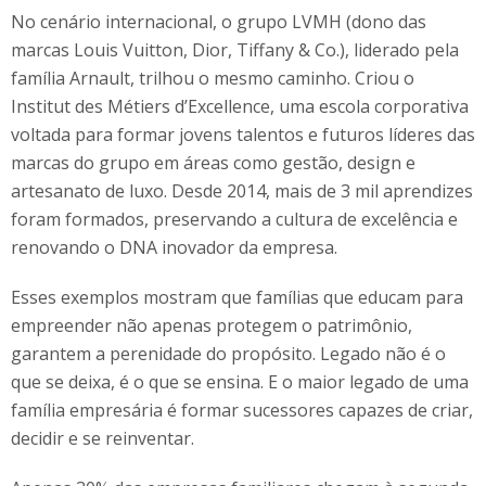
No cenário internacional, o grupo LVMH (dono das
marcas Louis Vuitton, Dior, Tiffany & Co.), liderado pela
família Arnault, trilhou o mesmo caminho. Criou o
Institut des Métiers d’Excellence, uma escola corporativa
voltada para formar jovens talentos e futuros líderes das
marcas do grupo em áreas como gestão, design e
artesanato de luxo. Desde 2014, mais de 3 mil aprendizes
foram formados, preservando a cultura de excelência e
renovando o DNA inovador da empresa.
Esses exemplos mostram que famílias que educam para
empreender não apenas protegem o patrimônio,
garantem a perenidade do propósito. Legado não é o
que se deixa, é o que se ensina. E o maior legado de uma
família empresária é formar sucessores capazes de criar,
decidir e se reinventar.