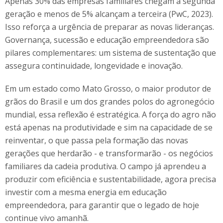
Apenas 30% das empresas familiares chegam à segunda
geração e menos de 5% alcançam a terceira (PwC, 2023).
Isso reforça a urgência de preparar as novas lideranças.
Governança, sucessão e educação empreendedora são
pilares complementares: um sistema de sustentação que
assegura continuidade, longevidade e inovação.
Em um estado como Mato Grosso, o maior produtor de
grãos do Brasil e um dos grandes polos do agronegócio
mundial, essa reflexão é estratégica. A força do agro não
está apenas na produtividade e sim na capacidade de se
reinventar, o que passa pela formação das novas
gerações que herdarão - e transformarão - os negócios
familiares da cadeia produtiva. O campo já aprendeu a
produzir com eficiência e sustentabilidade, agora precisa
investir com a mesma energia em educação
empreendedora, para garantir que o legado de hoje
continue vivo amanhã.