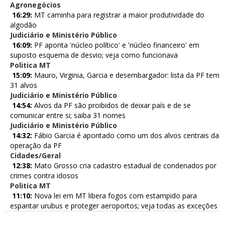
Agronegócios
16:29:
MT caminha para registrar a maior produtividade do
algodão
Judiciário e Ministério Público
16:09:
PF aponta 'núcleo político' e 'núcleo financeiro' em
suposto esquema de desvio; veja como funcionava
Politica MT
15:09:
Mauro, Virginia, Garcia e desembargador: lista da PF tem
31 alvos
Judiciário e Ministério Público
14:54:
Alvos da PF são proibidos de deixar país e de se
comunicar entre si; saiba 31 nomes
Judiciário e Ministério Público
14:32:
Fábio Garcia é apontado como um dos alvos centrais da
operação da PF
Cidades/Geral
12:38:
Mato Grosso cria cadastro estadual de condenados por
crimes contra idosos
Politica MT
11:10:
Nova lei em MT libera fogos com estampido para
espantar urubus e proteger aeroportos; veja todas as exceções