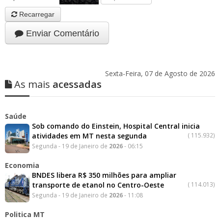
Recarregar
Enviar Comentário
Sexta-Feira, 07 de Agosto de 2026
As mais
acessadas
Saúde
Sob comando do Einstein, Hospital Central inicia
atividades em MT nesta segunda
(
115.932)
Segunda - 19 de Janeiro de
2026
- 06:15
Economia
BNDES libera R$ 350 milhões para ampliar
transporte de etanol no Centro-Oeste
(
114.013)
Segunda - 19 de Janeiro de
2026
- 11:08
Politica MT