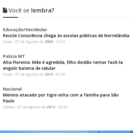
Você se
lembra?
Educação/Vestibular
Recicle Consciência chega às escolas públicas de Nortelândia
Sexta - 07 de Agosto de
2009
- 12:16
Policia MT
Alta Floresta: Mãe é agredida, filho doidão tentar fazê-la
engolir bateria de celular
Sexta - 07 de Agosto de
2015
- 07:26
Nacional
Menino atacado por tigre volta com a família para São
Paulo
Quinta - 07 de Agosto de
2014
- 23:39