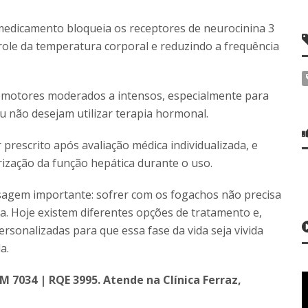
edicamento bloqueia os receptores de neurocinina 3
role da temperatura corporal e reduzindo a frequência
omotores moderados a intensos, especialmente para
 não desejam utilizar terapia hormonal.
prescrito após avaliação médica individualizada, e
ização da função hepática durante o uso.
agem importante: sofrer com os fogachos não precisa
. Hoje existem diferentes opções de tratamento e,
rsonalizadas para que essa fase da vida seja vivida
a.
 7034 | RQE 3995. Atende na Clínica Ferraz,