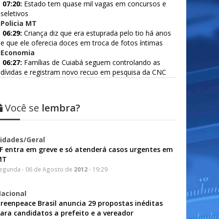
07:20:
Estado tem quase mil vagas em concursos e
seletivos
Policia MT
06:29:
Criança diz que era estuprada pelo tio há anos
e que ele oferecia doces em troca de fotos íntimas
Economia
06:27:
Famílias de Cuiabá seguem controlando as
dívidas e registram novo recuo em pesquisa da CNC
Você se
lembra?
idades/Geral
F entra em greve e só atenderá casos urgentes em
MT
egunda - 06 de Agosto de
2012
- 19:29
acional
reenpeace Brasil anuncia 29 propostas inéditas
ara candidatos a prefeito e a vereador