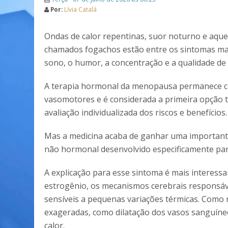
Por:
Lívia Catalá
Ondas de calor repentinas, suor noturno e aque
chamados fogachos estão entre os sintomas 
sono, o humor, a concentração e a qualidade de 
A terapia hormonal da menopausa permanece co
vasomotores e é considerada a primeira opção t
avaliação individualizada dos riscos e benefícios.
Mas a medicina acaba de ganhar uma importante
não hormonal desenvolvido especificamente para
A explicação para esse sintoma é mais interes
estrogênio, os mecanismos cerebrais responsáv
sensíveis a pequenas variações térmicas. Como
exageradas, como dilatação dos vasos sanguíne
calor.