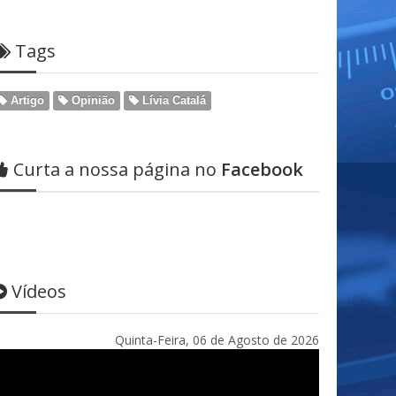
Tags
Artigo
Opinião
Lívia Catalá
Curta a nossa página no
Facebook
Vídeos
Quinta-Feira, 06 de Agosto de 2026