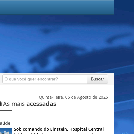
Buscar
Quinta-Feira, 06 de Agosto de 2026
As mais
acessadas
aúde
Sob comando do Einstein, Hospital Central