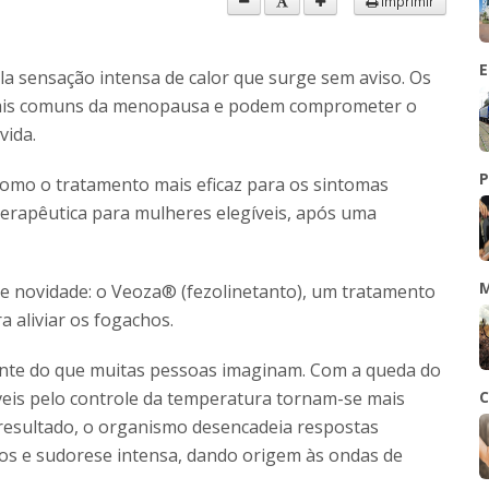
Imprimir
E
la sensação intensa de calor que surge sem aviso. Os
mais comuns da menopausa e podem comprometer o
vida.
P
mo o tratamento mais eficaz para os sintomas
erapêutica para mulheres elegíveis, após uma
M
 novidade: o Veoza® (fezolinetanto), um tratamento
 aliviar os fogachos.
sante do que muitas pessoas imaginam. Com a queda do
eis pelo controle da temperatura tornam-se mais
C
 resultado, o organismo desencadeia respostas
os e sudorese intensa, dando origem às ondas de