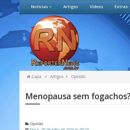
Notícias
Artigos
Vídeos
Extras
Capa
Artigos
Opinião
Menopausa sem fogachos
Opinião
Terça - 07 de Julho de 2026 às 00:23