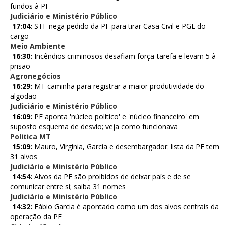
fundos à PF
Judiciário e Ministério Público
17:04:
STF nega pedido da PF para tirar Casa Civil e PGE do
cargo
Meio Ambiente
16:30:
Incêndios criminosos desafiam força-tarefa e levam 5 à
prisão
Agronegócios
16:29:
MT caminha para registrar a maior produtividade do
algodão
Judiciário e Ministério Público
16:09:
PF aponta 'núcleo político' e 'núcleo financeiro' em
suposto esquema de desvio; veja como funcionava
Politica MT
15:09:
Mauro, Virginia, Garcia e desembargador: lista da PF tem
31 alvos
Judiciário e Ministério Público
14:54:
Alvos da PF são proibidos de deixar país e de se
comunicar entre si; saiba 31 nomes
Judiciário e Ministério Público
14:32:
Fábio Garcia é apontado como um dos alvos centrais da
operação da PF