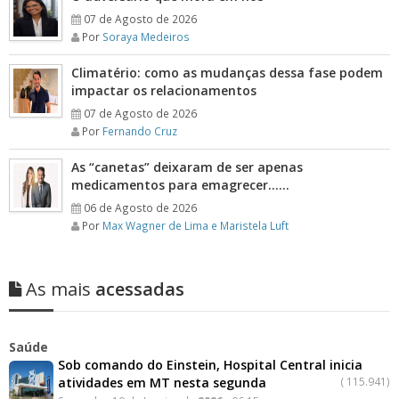
07 de Agosto de 2026
Por
Soraya Medeiros
Climatério: como as mudanças dessa fase podem
impactar os relacionamentos
07 de Agosto de 2026
Por
Fernando Cruz
As “canetas” deixaram de ser apenas
medicamentos para emagrecer……
06 de Agosto de 2026
Por
Max Wagner de Lima e Maristela Luft
As mais
acessadas
Saúde
Sob comando do Einstein, Hospital Central inicia
atividades em MT nesta segunda
(
115.941)