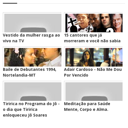
Vestido da mulher rasga ao
15 cantores que já
vivo na TV
morreram e você não sabia
Baile de Debutantes 1994,
Adair Cardoso - Não Me Dou
Nortelandia-MT
Por Vencido
Tiririca no Programa do Jô -
Meditação para Saúde
o dia que Tiririca
Mente, Corpo e Alma.
enloqueceu Jô Soares