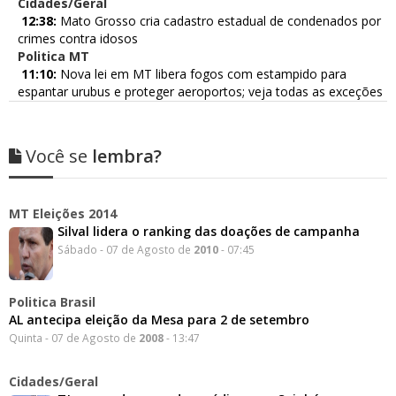
Cidades/Geral
12:38:
Mato Grosso cria cadastro estadual de condenados por
crimes contra idosos
Politica MT
11:10:
Nova lei em MT libera fogos com estampido para
espantar urubus e proteger aeroportos; veja todas as exceções
Você se
lembra?
MT Eleições 2014
Silval lidera o ranking das doações de campanha
Sábado - 07 de Agosto de
2010
- 07:45
Politica Brasil
AL antecipa eleição da Mesa para 2 de setembro
Quinta - 07 de Agosto de
2008
- 13:47
Cidades/Geral