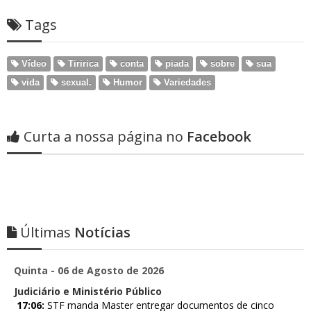
Tags
Vídeo
Tiririca
conta
piada
sobre
sua
vida
sexual.
Humor
Variedades
Curta a nossa página no
Facebook
Últimas
Notícias
Quinta - 06 de Agosto de 2026
Judiciário e Ministério Público
17:06:
STF manda Master entregar documentos de cinco