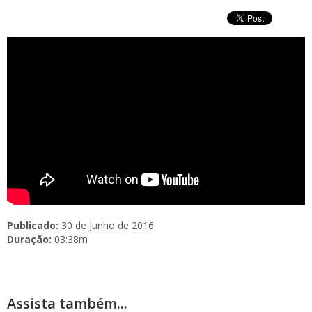
Publicado:
30 de Junho de 2016
Duração:
03:38m
Assista também...