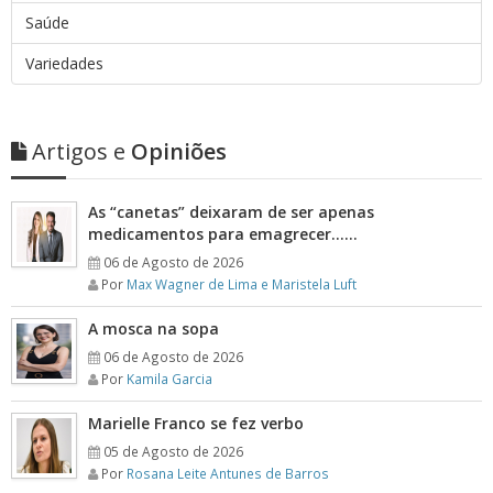
Saúde
Variedades
Artigos e
Opiniões
As “canetas” deixaram de ser apenas
medicamentos para emagrecer……
06 de Agosto de 2026
Por
Max Wagner de Lima e Maristela Luft
A mosca na sopa
06 de Agosto de 2026
Por
Kamila Garcia
Marielle Franco se fez verbo
05 de Agosto de 2026
Por
Rosana Leite Antunes de Barros