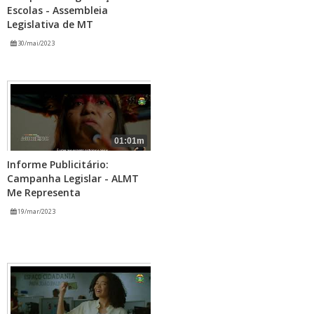
Escolas - Assembleia
Legislativa de MT
30/mai/2023
01:01m
Informe Publicitário:
Campanha Legislar - ALMT
Me Representa
19/mar/2023