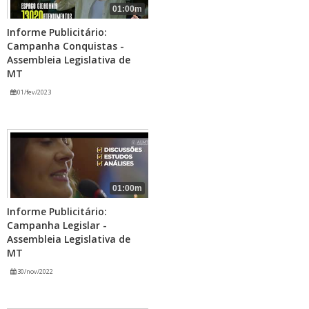
01:00m
Informe Publicitário:
Campanha Conquistas -
Assembleia Legislativa de
MT
01/fev/2023
01:00m
Informe Publicitário:
Campanha Legislar -
Assembleia Legislativa de
MT
30/nov/2022