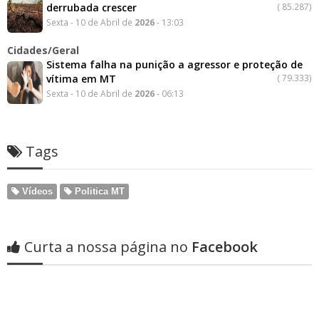
derrubada crescer
(
85.287)
Sexta - 10 de Abril de
2026
- 13:03
Cidades/Geral
Sistema falha na punição a agressor e proteção de
vítima em MT
(
79.333)
Sexta - 10 de Abril de
2026
- 06:13
Tags
Vídeos
Politica MT
Curta a nossa página no
Facebook