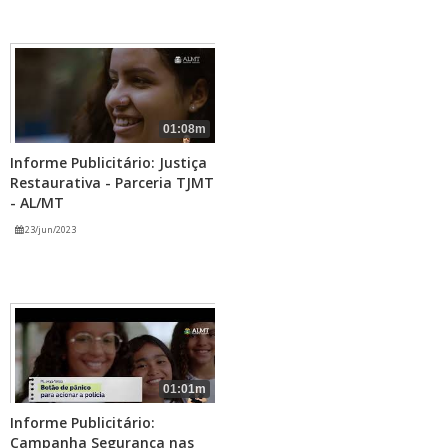
01:08m
Informe Publicitário: Justiça
Restaurativa - Parceria TJMT
- AL/MT
23/jun/2023
01:01m
Informe Publicitário:
Campanha Segurança nas