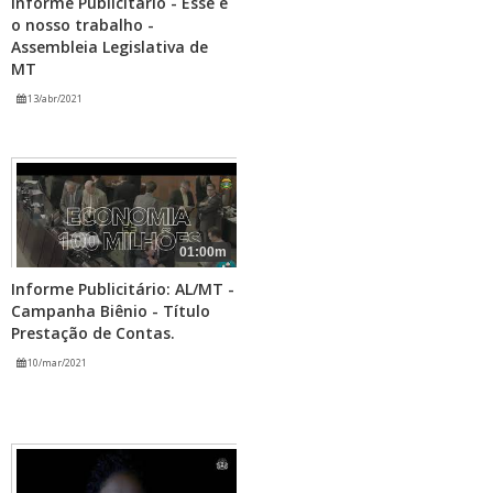
Informe Publicitário - Esse é
o nosso trabalho -
Assembleia Legislativa de
MT
13/abr/2021
01:00m
Informe Publicitário: AL/MT -
Campanha Biênio - Título
Prestação de Contas.
10/mar/2021