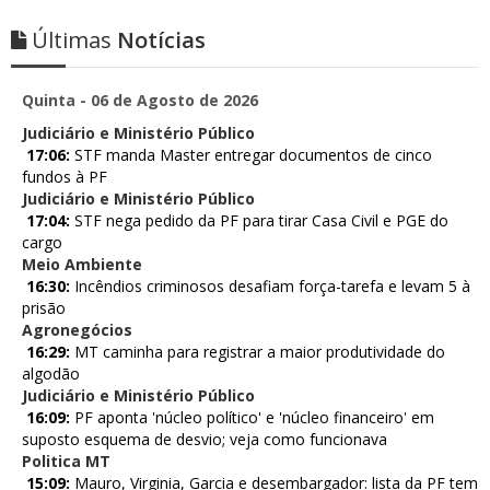
Últimas
Notícias
Quinta - 06 de Agosto de 2026
Judiciário e Ministério Público
17:06:
STF manda Master entregar documentos de cinco
fundos à PF
Judiciário e Ministério Público
17:04:
STF nega pedido da PF para tirar Casa Civil e PGE do
cargo
Meio Ambiente
16:30:
Incêndios criminosos desafiam força-tarefa e levam 5 à
prisão
Agronegócios
16:29:
MT caminha para registrar a maior produtividade do
algodão
Judiciário e Ministério Público
16:09:
PF aponta 'núcleo político' e 'núcleo financeiro' em
suposto esquema de desvio; veja como funcionava
Politica MT
15:09:
Mauro, Virginia, Garcia e desembargador: lista da PF tem