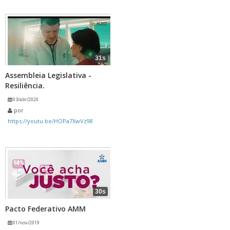
31s
Assembleia Legislativa -
Resiliência.
03/abr/2020
por
https://youtu.be/HOPa7XwVz98
30s
Pacto Federativo AMM
01/nov/2019