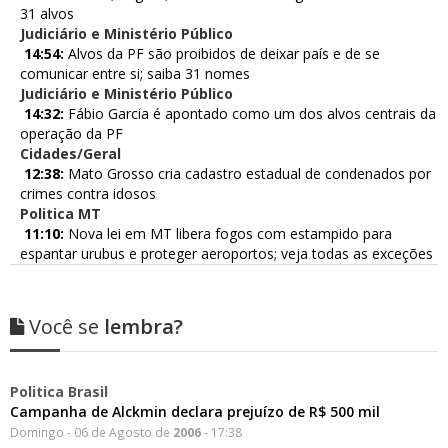
31 alvos
Judiciário e Ministério Público
14:54:
Alvos da PF são proibidos de deixar país e de se
comunicar entre si; saiba 31 nomes
Judiciário e Ministério Público
14:32:
Fábio Garcia é apontado como um dos alvos centrais da
operação da PF
Cidades/Geral
12:38:
Mato Grosso cria cadastro estadual de condenados por
crimes contra idosos
Politica MT
11:10:
Nova lei em MT libera fogos com estampido para
espantar urubus e proteger aeroportos; veja todas as exceções
Você se
lembra?
Politica Brasil
Campanha de Alckmin declara prejuízo de R$ 500 mil
Domingo - 06 de Agosto de
2006
- 17:38