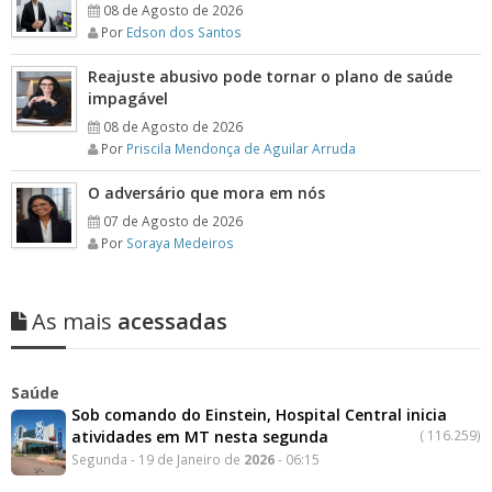
08 de Agosto de 2026
Por
Edson dos Santos
Reajuste abusivo pode tornar o plano de saúde
impagável
08 de Agosto de 2026
Por
Priscila Mendonça de Aguilar Arruda
O adversário que mora em nós
07 de Agosto de 2026
Por
Soraya Medeiros
As mais
acessadas
Saúde
Sob comando do Einstein, Hospital Central inicia
atividades em MT nesta segunda
(
116.259)
Segunda - 19 de Janeiro de
2026
- 06:15