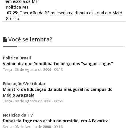
em escola de MT
Politica MT
07:25:
Operação da PF redesenha a disputa eleitoral em Mato
Grosso
Você se
lembra?
Politica Brasil
Vedoin diz que Rondônia foi berço dos "sanguessugas"
Terça - 08 de Agosto de
2006
- 09:13
Educação/Vestibular
Ministro da Educação dá aula inaugural no campus do
Médio Araguaia
Terça - 08 de Agosto de
2006
- 06:56
Noticias da TV
Donatela foge mas acaba no presídio, em A Favorita
Sexta - 08 de Agosto de
2008
- 09:16