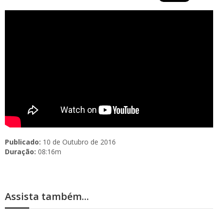
Publicado:
10 de Outubro de 2016
Duração:
08:16m
Assista também...