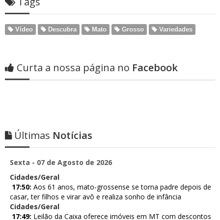
Tags
Vídeo
Descubra
Mato
Grosso
Variedades
Curta a nossa página no
Facebook
Últimas
Notícias
Sexta - 07 de Agosto de 2026
Cidades/Geral
17:50:
Aos 61 anos, mato-grossense se torna padre depois de
casar, ter filhos e virar avô e realiza sonho de infância
Cidades/Geral
17:49:
Leilão da Caixa oferece imóveis em MT com descontos