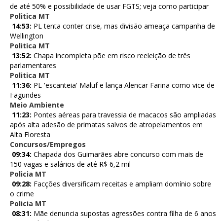
de até 50% e possibilidade de usar FGTS; veja como participar
Politica MT
14:53:
PL tenta conter crise, mas divisão ameaça campanha de
Wellington
Politica MT
13:52:
Chapa incompleta põe em risco reeleição de três
parlamentares
Politica MT
11:36:
PL 'escanteia' Maluf e lança Alencar Farina como vice de
Fagundes
Meio Ambiente
11:23:
Pontes aéreas para travessia de macacos são ampliadas
após alta adesão de primatas salvos de atropelamentos em
Alta Floresta
Concursos/Empregos
09:34:
Chapada dos Guimarães abre concurso com mais de
150 vagas e salários de até R$ 6,2 mil
Policia MT
09:28:
Facções diversificam receitas e ampliam domínio sobre
o crime
Policia MT
08:31:
Mãe denuncia supostas agressões contra filha de 6 anos