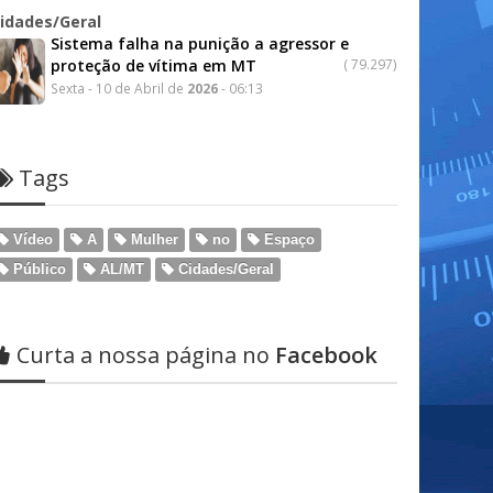
idades/Geral
Sistema falha na punição a agressor e
proteção de vítima em MT
(
79.297)
Sexta - 10 de Abril de
2026
- 06:13
Tags
Vídeo
A
Mulher
no
Espaço
Público
AL/MT
Cidades/Geral
Curta a nossa página no
Facebook