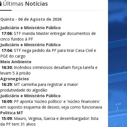
Últimas
Notícias
Quinta - 06 de Agosto de 2026
Judiciário e Ministério Público
17:06:
STF manda Master entregar documentos de
cinco fundos à PF
Judiciário e Ministério Público
17:04:
STF nega pedido da PF para tirar Casa Civil e
PGE do cargo
Meio Ambiente
16:30:
Incêndios criminosos desafiam força-tarefa e
levam 5 à prisão
Agronegócios
16:29:
MT caminha para registrar a maior
produtividade do algodão
Judiciário e Ministério Público
16:09:
PF aponta 'núcleo político' e 'núcleo financeiro'
em suposto esquema de desvio; veja como funcionava
Politica MT
15:09:
Mauro, Virginia, Garcia e desembargador: lista
da PF tem 31 alvos