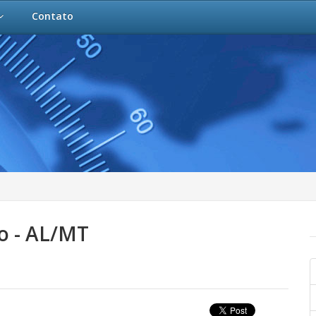
Contato
o - AL/MT