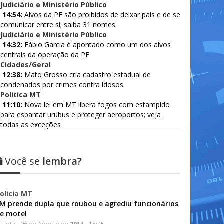
Judiciário e Ministério Público
14:54:
Alvos da PF são proibidos de deixar país e de se
comunicar entre si; saiba 31 nomes
Judiciário e Ministério Público
14:32:
Fábio Garcia é apontado como um dos alvos
centrais da operação da PF
Cidades/Geral
12:38:
Mato Grosso cria cadastro estadual de
condenados por crimes contra idosos
Politica MT
11:10:
Nova lei em MT libera fogos com estampido
para espantar urubus e proteger aeroportos; veja
todas as exceções
Você se
lembra?
olicia MT
M prende dupla que roubou e agrediu funcionários
e motel