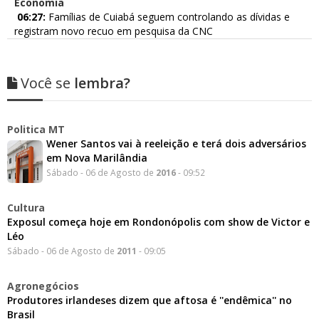
Economia
06:27:
Famílias de Cuiabá seguem controlando as dívidas e
registram novo recuo em pesquisa da CNC
Você se
lembra?
Politica MT
​Wener Santos vai à reeleição e terá dois adversários
em Nova Marilândia
Sábado - 06 de Agosto de
2016
- 09:52
Cultura
Exposul começa hoje em Rondonópolis com show de Victor e
Léo
Sábado - 06 de Agosto de
2011
- 09:05
Agronegócios
Produtores irlandeses dizem que aftosa é ''endêmica'' no
Brasil