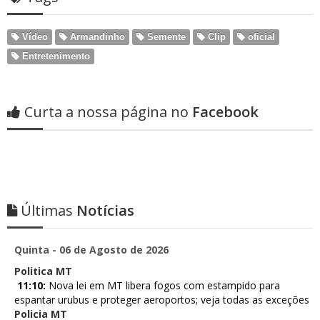
Vídeo
Armandinho
Semente
Clip
oficial
Entretenimento
Curta a nossa página no
Facebook
Últimas
Notícias
Quinta - 06 de Agosto de 2026
Politica MT
11:10:
Nova lei em MT libera fogos com estampido para
espantar urubus e proteger aeroportos; veja todas as exceções
Policia MT