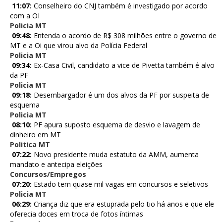
11:07:
Conselheiro do CNJ também é investigado por acordo
com a OI
Policia MT
09:48:
Entenda o acordo de R$ 308 milhões entre o governo de
MT e a Oi que virou alvo da Polícia Federal
Policia MT
09:34:
Ex-Casa Civil, candidato a vice de Pivetta também é alvo
da PF
Policia MT
09:18:
Desembargador é um dos alvos da PF por suspeita de
esquema
Policia MT
08:10:
PF apura suposto esquema de desvio e lavagem de
dinheiro em MT
Politica MT
07:22:
Novo presidente muda estatuto da AMM, aumenta
mandato e antecipa eleições
Concursos/Empregos
07:20:
Estado tem quase mil vagas em concursos e seletivos
Policia MT
06:29:
Criança diz que era estuprada pelo tio há anos e que ele
oferecia doces em troca de fotos íntimas