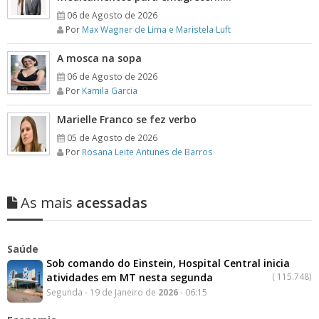
06 de Agosto de 2026
Por
Max Wagner de Lima e Maristela Luft
A mosca na sopa
06 de Agosto de 2026
Por
Kamila Garcia
Marielle Franco se fez verbo
05 de Agosto de 2026
Por
Rosana Leite Antunes de Barros
As mais
acessadas
Saúde
Sob comando do Einstein, Hospital Central inicia
atividades em MT nesta segunda
(
115.748)
Segunda - 19 de Janeiro de
2026
- 06:15