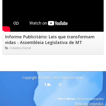
Informe Publicitário: Leis que transformam
vidas - Assembleia Legislativa de MT
Cidades/Geral
Copyright © 2008 / 2026 Repórter News
WeS News
Desenvolvimento
Web em Segundos