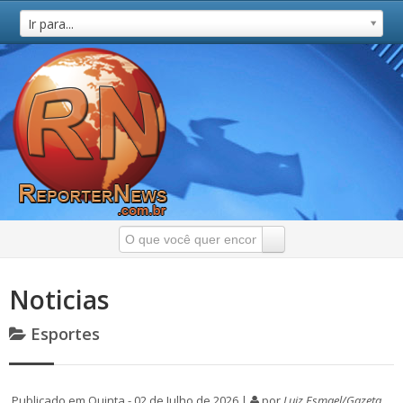
Ir para...
Noticias
Esportes
Publicado em Quinta - 02 de Julho de 2026 |
por
Luiz Esmael/Gazeta