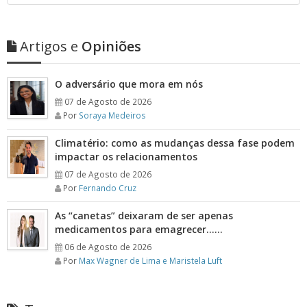
Artigos e
Opiniões
O adversário que mora em nós
07 de Agosto de 2026
Por
Soraya Medeiros
Climatério: como as mudanças dessa fase podem
impactar os relacionamentos
07 de Agosto de 2026
Por
Fernando Cruz
As “canetas” deixaram de ser apenas
medicamentos para emagrecer……
06 de Agosto de 2026
Por
Max Wagner de Lima e Maristela Luft