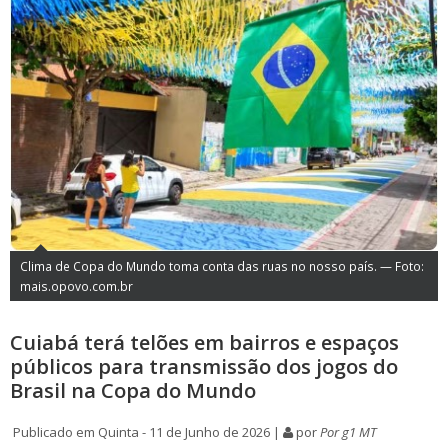
Clima de Copa do Mundo toma conta das ruas no nosso país. — Foto:
mais.opovo.com.br
Cuiabá terá telões em bairros e espaços
públicos para transmissão dos jogos do
Brasil na Copa do Mundo
Publicado em Quinta - 11 de Junho de 2026 |
por
Por g1 MT