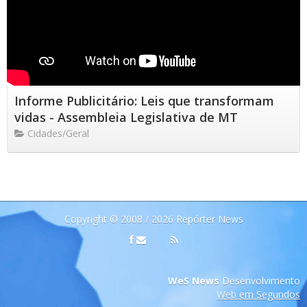
Informe Publicitário: Leis que transformam
vidas - Assembleia Legislativa de MT
Cidades/Geral
Copyright © 2008 / 2026 Repórter News
WeS News
Desenvolvimento
Web em Segundos