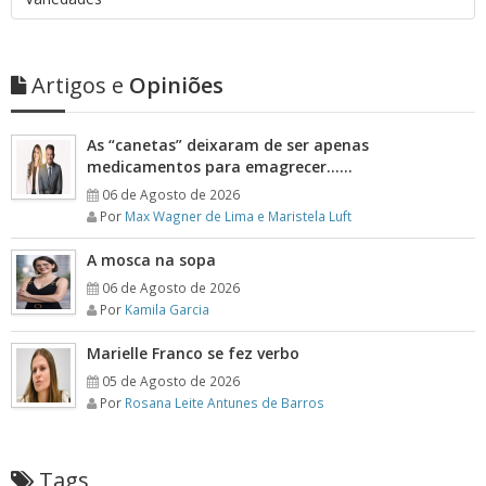
Artigos e
Opiniões
As “canetas” deixaram de ser apenas
medicamentos para emagrecer……
06 de Agosto de 2026
Por
Max Wagner de Lima e Maristela Luft
A mosca na sopa
06 de Agosto de 2026
Por
Kamila Garcia
Marielle Franco se fez verbo
05 de Agosto de 2026
Por
Rosana Leite Antunes de Barros
Tags