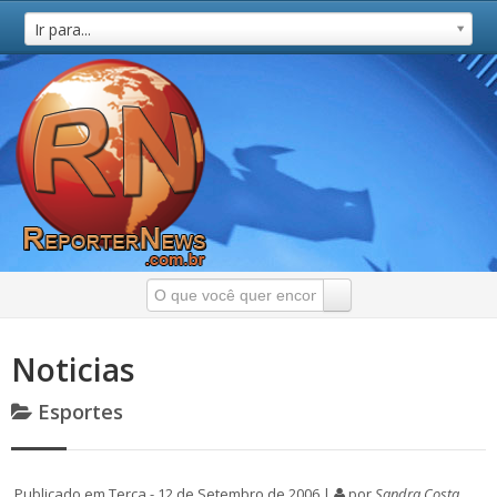
Ir para...
Noticias
Esportes
Publicado em Terça - 12 de Setembro de 2006 |
por
Sandra Costa