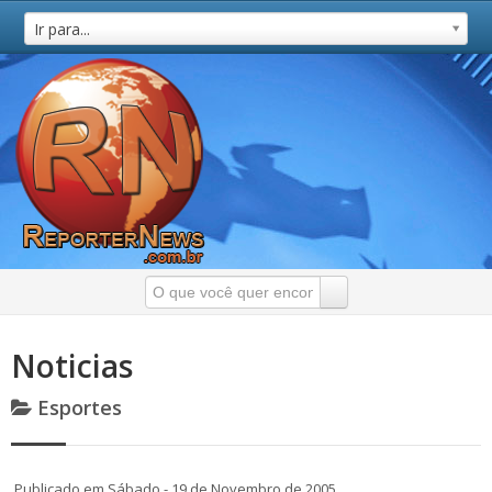
Ir para...
Noticias
Esportes
Publicado em Sábado - 19 de Novembro de 2005