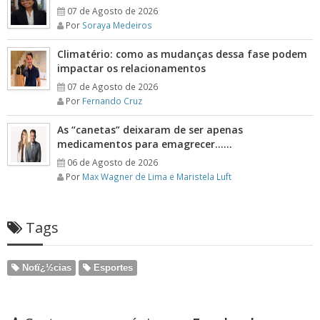
07 de Agosto de 2026
Por
Soraya Medeiros
Climatério: como as mudanças dessa fase podem
impactar os relacionamentos
07 de Agosto de 2026
Por
Fernando Cruz
As “canetas” deixaram de ser apenas
medicamentos para emagrecer……
06 de Agosto de 2026
Por
Max Wagner de Lima e Maristela Luft
Tags
Notï¿½cias
Esportes