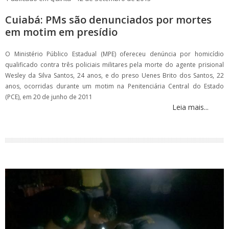
Cuiabá: PMs são denunciados por mortes
em motim em presídio
O Ministério Público Estadual (MPE) ofereceu denúncia por homicídio
qualificado contra três policiais militares pela morte do agente prisional
Wesley da Silva Santos, 24 anos, e do preso Uenes Brito dos Santos, 22
anos, ocorridas durante um motim na Penitenciária Central do Estado
(PCE), em 20 de junho de 2011
Leia mais...