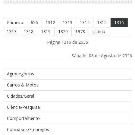
Primeira
656
1312
1313
1314
1315
1316
1317
1318
1319
1320
1978
Última
Página 1316 de 2636
Sábado, 08 de Agosto de 2026
Agronegócios
Carros & Motos
Cidades/Geral
Ciência/Pesquisa
Comportamento
Concursos/Empregos