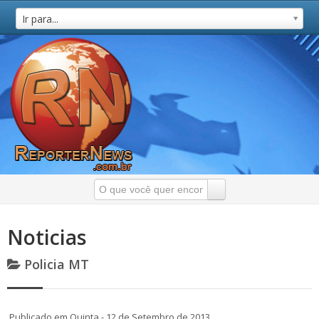
Ir para...
Noticias
Policia MT
Publicado em Quinta - 12 de Setembro de 2013