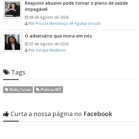
Reajuste abusivo pode tornar o plano de saúde
impagável
08 de Agosto de 2026
Por
Priscila Mendonça de Aguilar Arruda
O adversário que mora em nós
07 de Agosto de 2026
Por
Soraya Medeiros
Tags
Notï¿½cias
Policia MT
Curta a nossa página no
Facebook