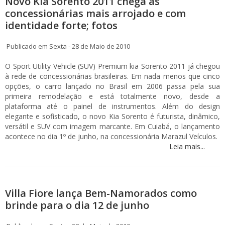
Novo Kia Sorento 2011 chega às
concessionárias mais arrojado e com
identidade forte; fotos
Publicado em Sexta - 28 de Maio de 2010
O Sport Utility Vehicle (SUV) Premium kia Sorento 2011 já chegou
à rede de concessionárias brasileiras. Em nada menos que cinco
opções, o carro lançado no Brasil em 2006 passa pela sua
primeira remodelação e está totalmente novo, desde a
plataforma até o painel de instrumentos. Além do design
elegante e sofisticado, o novo Kia Sorento é futurista, dinâmico,
versátil e SUV com imagem marcante. Em Cuiabá, o lançamento
acontece no dia 1º de junho, na concessionária Marazul Veículos.
Leia mais...
Villa Fiore lança Bem-Namorados como
brinde para o dia 12 de junho