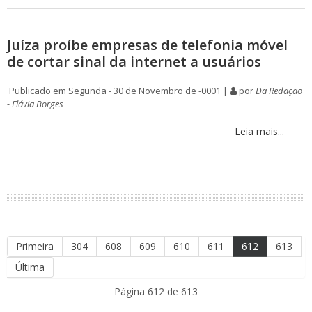
Juíza proíbe empresas de telefonia móvel
de cortar sinal da internet a usuários
Publicado em Segunda - 30 de Novembro de -0001 |
por
Da Redação
- Flávia Borges
Leia mais...
Primeira
304
608
609
610
611
612
613
Última
Página 612 de 613