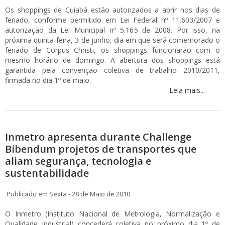
Os shoppings de Cuiabá estão autorizados a abrir nos dias de
feriado, conforme permitido em Lei Federal nº 11.603/2007 e
autorização da Lei Municipal nº 5.165 de 2008. Por isso, na
próxima quinta-feira, 3 de junho, dia em que será comemorado o
feriado de Corpus Christi, os shoppings funcionarão com o
mesmo horário de domingo. A abertura dos shoppings está
garantida pela convenção coletiva de trabalho 2010/2011,
firmada no dia 1º de maio.
Leia mais...
Inmetro apresenta durante Challenge
Bibendum projetos de transportes que
aliam segurança, tecnologia e
sustentabilidade
Publicado em Sexta - 28 de Maio de 2010
O Inmetro (Instituto Nacional de Metrologia, Normalização e
Qualidade Industrial) concederá coletiva no próximo dia 1º de