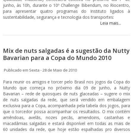
junho, às 10h, durante o 10º Challenge Bibendum, no Riocentro,
para apresentar quatro programas do Instituto ligados à
sustentabilidade, segurança e tecnologia dos transportes:
Leia mais...
Mix de nuts salgadas é a sugestão da Nutty
Bavarian para a Copa do Mundo 2010
Publicado em Sexta - 28 de Maio de 2010
Para reunir os amigos e torcer pelo Brasil nos jogos da Copa do
Mundo que começa no próximo dia 09 de junho, a Nutty
Bavarian – rede de quiosques de nuts glaceadas – sugere o mix
de nuts salgadas da rede, que será vendido em embalagem
exclusiva para a Copa, acompanhada pela tabela dos jogos, para
que o torcedor possa acompanhar os resultados. O mix contém
amêndoas, avelãs, nozes pecãs, amendoins, castanhas e
macadâmias salgadas e estará disponível em todas as mais de
60 unidades da rede, que hoje estão espalhadas pro diversos