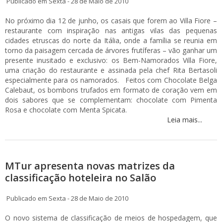
Publicado em Sexta - 28 de Maio de 2010
No próximo dia 12 de junho, os casais que forem ao Villa Fiore –
restaurante com inspiração nas antigas vilas das pequenas
cidades etruscas do norte da Itália, onde a família se reunia em
torno da paisagem cercada de árvores frutíferas – vão ganhar um
presente inusitado e exclusivo: os Bem-Namorados Villa Fiore,
uma criação do restaurante e assinada pela chef Rita Bertasoli
especialmente para os namorados. Feitos com Chocolate Belga
Calebaut, os bombons trufados em formato de coração vem em
dois sabores que se complementam: chocolate com Pimenta
Rosa e chocolate com Menta Spicata.
Leia mais...
MTur apresenta novas matrizes da
classificação hoteleira no Salão
Publicado em Sexta - 28 de Maio de 2010
O novo sistema de classificação de meios de hospedagem, que