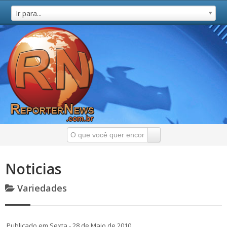
Ir para...
Noticias
Variedades
Publicado em Sexta - 28 de Maio de 2010