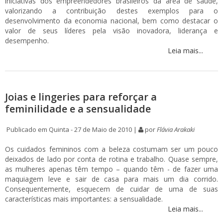
iniciativas dos empreendedores brasileiros da área de saúde,
valorizando a contribuição destes exemplos para o
desenvolvimento da economia nacional, bem como destacar o
valor de seus líderes pela visão inovadora, liderança e
desempenho.
Leia mais...
Joias e lingeries para reforçar a
feminilidade e a sensualidade
Publicado em Quinta - 27 de Maio de 2010 |
por
Flávia Arakaki
Os cuidados femininos com a beleza costumam ser um pouco
deixados de lado por conta de rotina e trabalho. Quase sempre,
as mulheres apenas têm tempo – quando têm - de fazer uma
maquiagem leve e sair de casa para mais um dia corrido.
Consequentemente, esquecem de cuidar de uma de suas
características mais importantes: a sensualidade.
Leia mais...