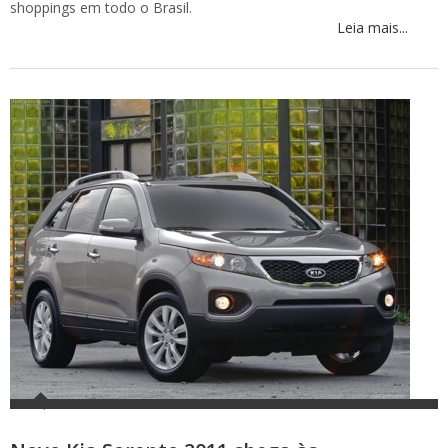
shoppings em todo o Brasil.
Leia mais...