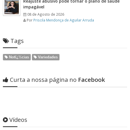
Reajuste abusivo pode tornar o plano de saúde
impagável
08 de Agosto de 2026
Por
Priscila Mendonça de Aguilar Arruda
Tags
Notï¿½cias
Variedades
Curta a nossa página no
Facebook
Vídeos