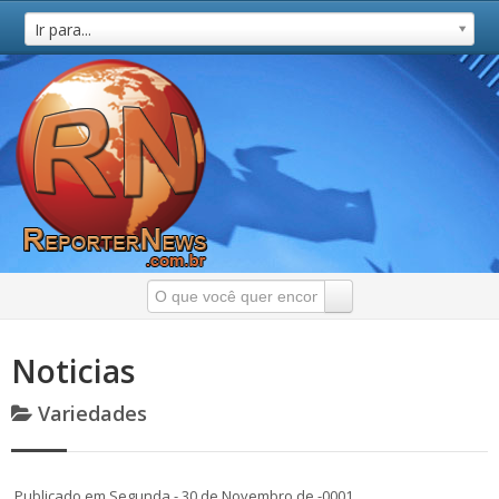
Ir para...
Noticias
Variedades
Publicado em Segunda - 30 de Novembro de -0001