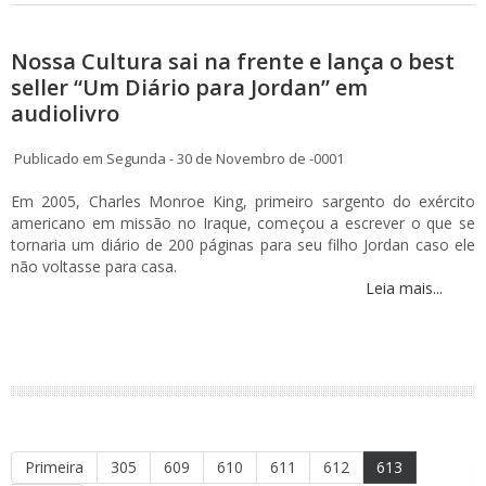
Nossa Cultura sai na frente e lança o best
seller “Um Diário para Jordan” em
audiolivro
Publicado em Segunda - 30 de Novembro de -0001
Em 2005, Charles Monroe King, primeiro sargento do exército
americano em missão no Iraque, começou a escrever o que se
tornaria um diário de 200 páginas para seu filho Jordan caso ele
não voltasse para casa.
Leia mais...
Primeira
305
609
610
611
612
613