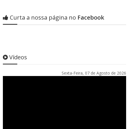
Curta a nossa página no
Facebook
Vídeos
Sexta-Feira, 07 de Agosto de 2026