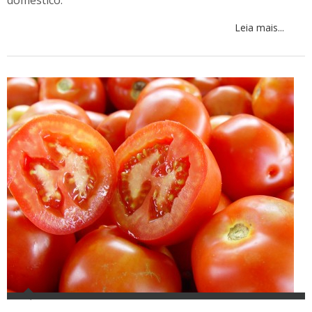
doméstico.
Leia mais...