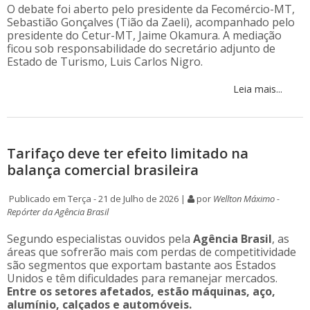
O debate foi aberto pelo presidente da Fecomércio-MT,
Sebastião Gonçalves (Tião da Zaeli), acompanhado pelo
presidente do Cetur-MT, Jaime Okamura. A mediação
ficou sob responsabilidade do secretário adjunto de
Estado de Turismo, Luis Carlos Nigro.
Leia mais...
Tarifaço deve ter efeito limitado na
balança comercial brasileira
Publicado em Terça - 21 de Julho de 2026 |
por
Wellton Máximo -
Repórter da Agência Brasil
Segundo especialistas ouvidos pela
Agência Brasil
, as
áreas que sofrerão mais com perdas de competitividade
são segmentos que exportam bastante aos Estados
Unidos e têm dificuldades para remanejar mercados.
Entre os setores afetados, estão máquinas, aço,
alumínio, calçados e automóveis.