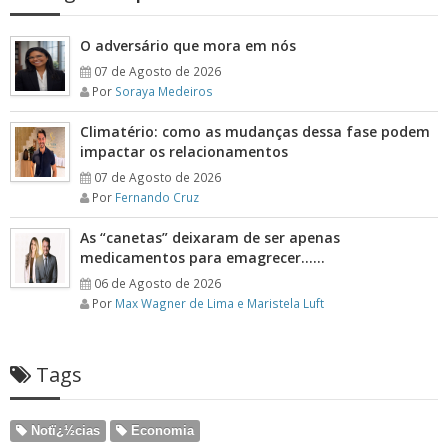
O adversário que mora em nós
07 de Agosto de 2026
Por
Soraya Medeiros
Climatério: como as mudanças dessa fase podem
impactar os relacionamentos
07 de Agosto de 2026
Por
Fernando Cruz
As “canetas” deixaram de ser apenas
medicamentos para emagrecer……
06 de Agosto de 2026
Por
Max Wagner de Lima e Maristela Luft
Tags
Notï¿½cias
Economia