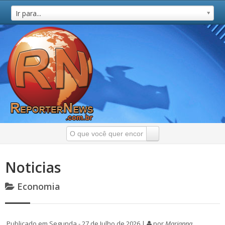
Ir para...
Noticias
Economia
Publicado em Segunda - 27 de Julho de 2026 |
por
Marianna