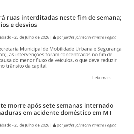
rá ruas interditadas neste fim de semana;
ios e desvios
bado - 25 de Julho de 2026 |
por
Jardes Johnson/Primeira Pagina
cretaria Municipal de Mobilidade Urbana e Segurança
ob), as intervenções foram concentradas no fim de
ausa do menor fluxo de veículos, o que deve reduzir
o trânsito da capital.
Leia mais...
te morre após sete semanas internado
maduras em acidente doméstico em MT
bado - 25 de Julho de 2026 |
por
Jardes Johnson/Primeira Pagina