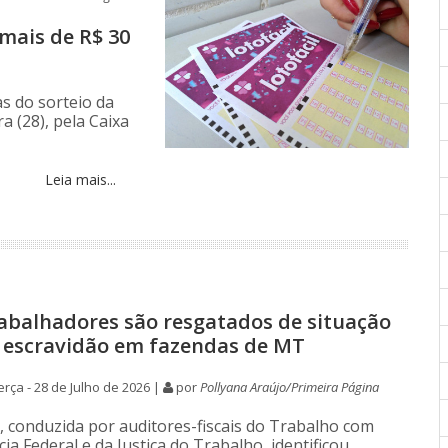
mais de R$ 30
s do sorteio da
a (28), pela Caixa
Leia mais...
abalhadores são resgatados de situação
 escravidão em fazendas de MT
rça - 28 de Julho de 2026 |
por
Pollyana Araújo/Primeira Página
o, conduzida por auditores-fiscais do Trabalho com
cia Federal e da Justiça do Trabalho, identificou