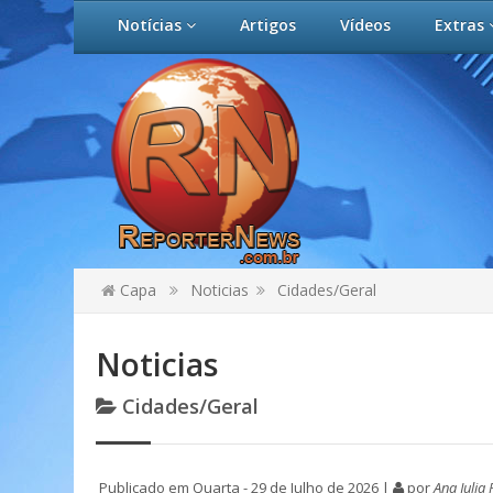
Notícias
Artigos
Vídeos
Extras
Capa
Noticias
Cidades/Geral
Noticias
Cidades/Geral
Publicado em Quarta - 29 de Julho de 2026 |
por
Ana Julia