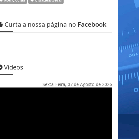
Notï¿½cias
Cidades/Geral
Curta a nossa página no
Facebook
Vídeos
Sexta-Feira, 07 de Agosto de 2026