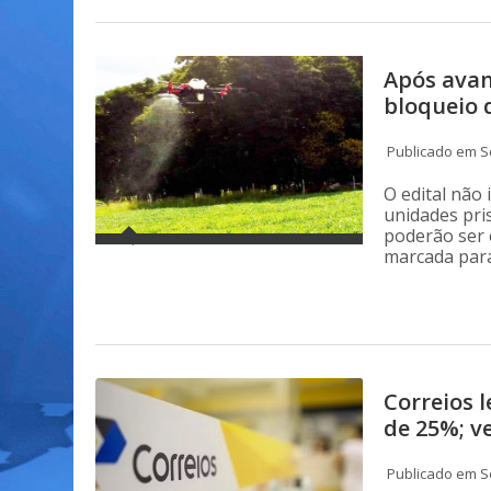
Após avan
bloqueio 
Publicado em Se
O edital não
unidades pri
poderão ser 
marcada para
Correios 
de 25%; v
Publicado em Se