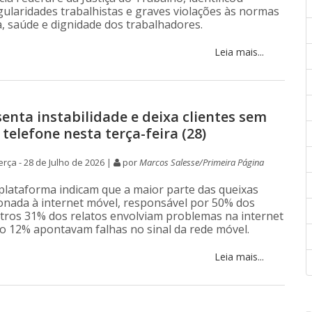
egularidades trabalhistas e graves violações às normas
, saúde e dignidade dos trabalhadores.
Leia mais...
senta instabilidade e deixa clientes sem
 telefone nesta terça-feira (28)
rça - 28 de Julho de 2026 |
por
Marcos Salesse/Primeira Página
plataforma indicam que a maior parte das queixas
ionada à internet móvel, responsável por 50% dos
utros 31% dos relatos envolviam problemas na internet
to 12% apontavam falhas no sinal da rede móvel.
Leia mais...