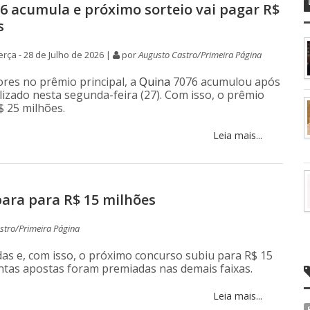
6 acumula e próximo sorteio vai pagar R$
s
rça - 28 de Julho de 2026 |
por
Augusto Castro/Primeira Página
es no prêmio principal, a
Quina
7076 acumulou após
lizado nesta segunda-feira (27). Com isso, o prêmio
$ 25 milhões.
Leia mais...
para para R$ 15 milhões
stro/Primeira Página
s e, com isso, o próximo concurso subiu para R$ 15
antas apostas foram premiadas nas demais faixas.
Leia mais...