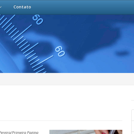
Contato
 Pereira/Primeira Pagina