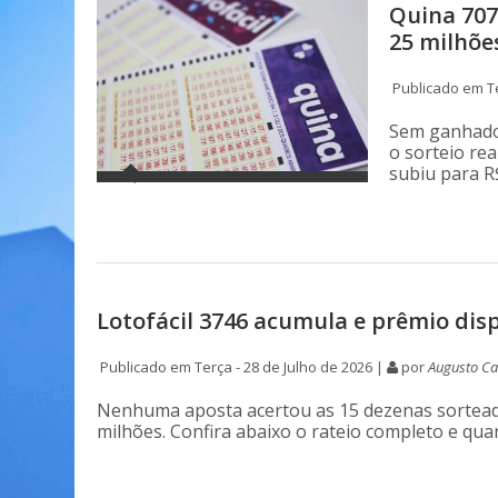
Quina 707
25 milhõe
Publicado em Te
Sem ganhador
o sorteio rea
subiu para R
Lotofácil 3746 acumula e prêmio dis
Publicado em Terça - 28 de Julho de 2026 |
por
Augusto Ca
Nenhuma aposta acertou as 15 dezenas sorteada
milhões. Confira abaixo o rateio completo e qu