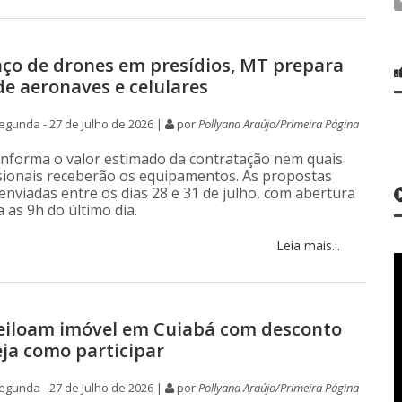
ço de drones em presídios, MT prepara
de aeronaves e celulares
gunda - 27 de Julho de 2026 |
por
Pollyana Araújo/Primeira Página
 informa o valor estimado da contratação nem quais
sionais receberão os equipamentos. As propostas
enviadas entre os dias 28 e 31 de julho, com abertura
 as 9h do último dia.
Leia mais...
leiloam imóvel em Cuiabá com desconto
eja como participar
gunda - 27 de Julho de 2026 |
por
Pollyana Araújo/Primeira Página