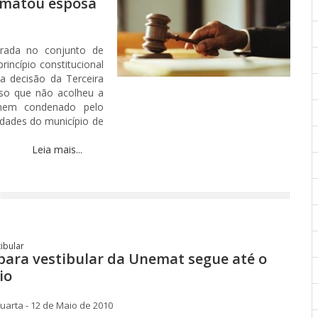
 matou esposa
rada no conjunto de
incípio constitucional
a decisão da Terceira
sso que não acolheu a
omem condenado pelo
dades do município de
Leia mais...
ibular
 para vestibular da Unemat segue até o
io
arta - 12 de Maio de 2010