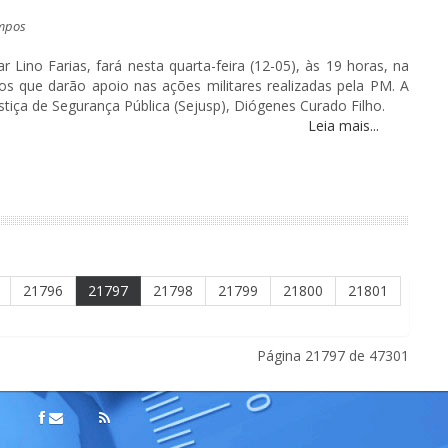
mpos
 Lino Farias, fará nesta quarta-feira (12-05), às 19 horas, na
 que darão apoio nas ações militares realizadas pela PM. A
tiça de Segurança Pública (Sejusp), Diógenes Curado Filho.
Leia mais...
21796
21797
21798
21799
21800
21801
Página 21797 de 47301