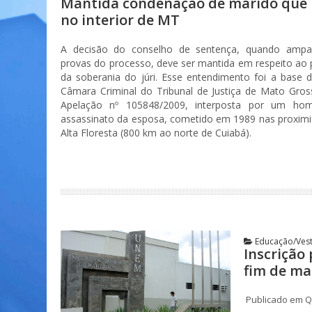
Mantida condenação de marido que
no interior de MT
A decisão do conselho de sentença, quando ampa
provas do processo, deve ser mantida em respeito ao pr
da soberania do júri. Esse entendimento foi a base d
Câmara Criminal do Tribunal de Justiça de Mato Gro
Apelação nº 105848/2009, interposta por um h
assassinato da esposa, cometido em 1989 nas proximi
Alta Floresta (800 km ao norte de Cuiabá).
Educação/Vest
Inscrição
fim de ma
Publicado em Qu