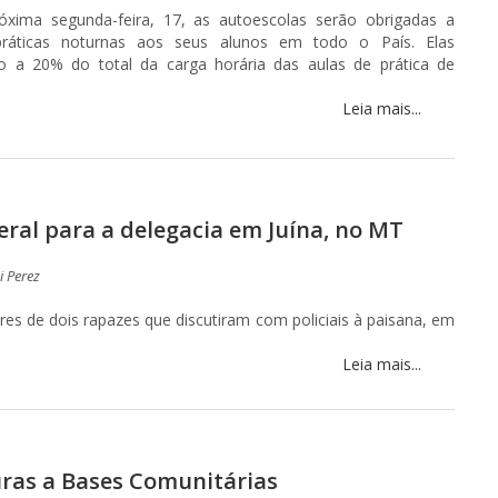
róxima segunda-feira, 17, as autoescolas serão obrigadas a
 práticas noturnas aos seus alunos em todo o País. Elas
o a 20% do total da carga horária das aulas de prática de
Leia mais...
eral para a delegacia em Juína, no MT
 Perez
 de dois rapazes que discutiram com policiais à paisana, em
Leia mais...
ras a Bases Comunitárias