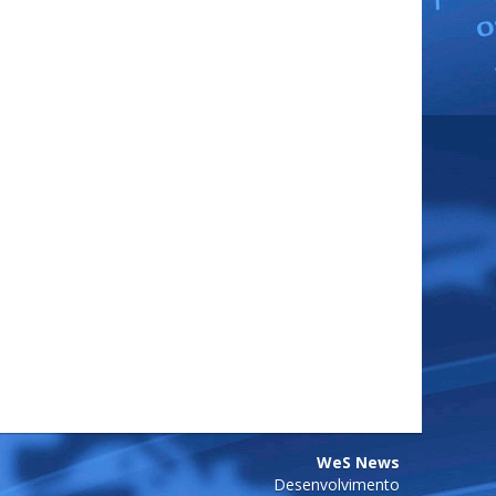
WeS News
Desenvolvimento