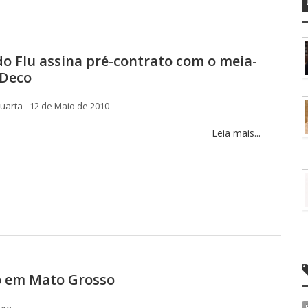
do Flu assina pré-contrato com o meia-
 Deco
arta - 12 de Maio de 2010
Leia mais...
o em Mato Grosso
ura