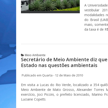
A Universidade
vestibular 2
modalidades r
do Brasil (UA
maio, somente
da taxa é de R
Meio Ambiente
Secretário de Meio Ambiente diz que
Estado nas questões ambientais
Publicado em Quarta - 12 de Maio de 2010
Em visita a Lucas do Rio Verde, localizado a 354 quil
Meio Ambiente de Mato Grosso, Alexander Torres Ma
exercício, Joci Piccini, o prefeito licenciado, Marino
Luciane Copetti.