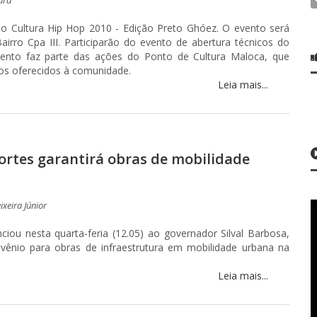
io Cultura Hip Hop 2010 - Edição Preto Ghóez. O evento será
airro Cpa III. Participarão do evento de abertura técnicos do
mento faz parte das ações do Ponto de Cultura Maloca, que
ços oferecidos à comunidade.
Leia mais...
ortes garantirá obras de mobilidade
ixeira Júnior
iou nesta quarta-feria (12.05) ao governador Silval Barbosa,
vênio para obras de infraestrutura em mobilidade urbana na
Leia mais...