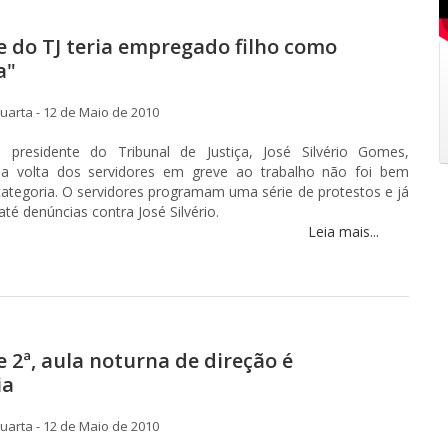
e do TJ teria empregado filho como
a"
arta - 12 de Maio de 2010
presidente do Tribunal de Justiça, José Silvério Gomes,
a volta dos servidores em greve ao trabalho não foi bem
categoria. O servidores programam uma série de protestos e já
é denúncias contra José Silvério.
Leia mais...
e 2ª, aula noturna de direção é
ia
arta - 12 de Maio de 2010