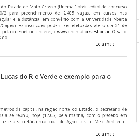
 do Estado de Mato Grosso (Unemat) abriu edital do concurso
010/2 para preenchimento de 2.485 vagas, em cursos nas
egular e a distância, em convênio com a Universidade Aberta
B/Capes). As inscrições podem ser efetuadas até o dia 31 de
 pela internet no endereço
www.unemat.br/vestibular
. O valor
$ 80.
Leia mais...
 Lucas do Rio Verde é exemplo para o
ômetros da capital, na região norte do Estado, o secretário de
ia se reuniu, hoje (12.05) pela manhã, com o prefeito em
 Franz e a secretária municipal de Agricultura e Meio Ambiente,
Leia mais...