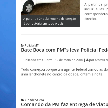
A partir da p
incluir aulas
corresponderã
direção.
A partir de 2ª, aula noturna de direção
é obrigatória em todo o país
Policia MT
Bate Boca com PM"s leva Policial Fed
Publicado em Quarta - 12 de Maio de 2010 |
por
Marcos Di
Tudo começou porque um agente federal tomou as dores
uma lanchonete no centro da cidade, ontem à noite.
Cidades/Geral
Comando da PM faz entrega de viatu