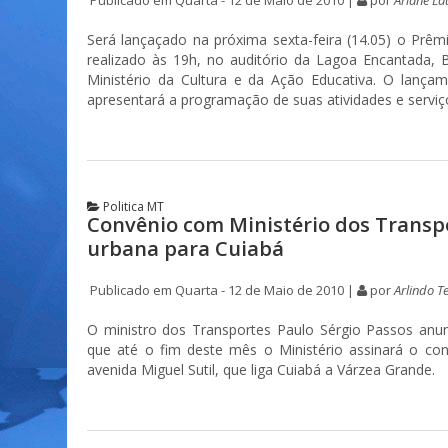
Será lançaçado na próxima sexta-feira (14.05) o Prêm
realizado às 19h, no auditório da Lagoa Encantada, B
Ministério da Cultura e da Ação Educativa. O lança
apresentará a programação de suas atividades e servi
Politica MT
Convênio com Ministério dos Transp
urbana para Cuiabá
Publicado em Quarta - 12 de Maio de 2010 |
por
Arlindo Te
O ministro dos Transportes Paulo Sérgio Passos anunc
que até o fim deste mês o Ministério assinará o con
avenida Miguel Sutil, que liga Cuiabá a Várzea Grande.