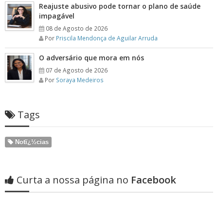
Reajuste abusivo pode tornar o plano de saúde
impagável
08 de Agosto de 2026
Por
Priscila Mendonça de Aguilar Arruda
O adversário que mora em nós
07 de Agosto de 2026
Por
Soraya Medeiros
Tags
Notï¿½cias
Curta a nossa página no
Facebook