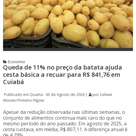
Economia
Queda de 11% no preço da batata ajuda
cesta básica a recuar para R$ 841,76 em
Cuiabá
Publicado em Quarta - 05 de Agosto de 2026 |
por
Lidiane
Moraes/Primeira Página
Apesar da redução observada nas últimas semanas, o
conjunto de alimentos continua mais caro do que no
mesmo período do ano passado. Em agosto de 2025, a
cesta custava, em média, R$ 807,11. A diferença anual é
de 4,29%.