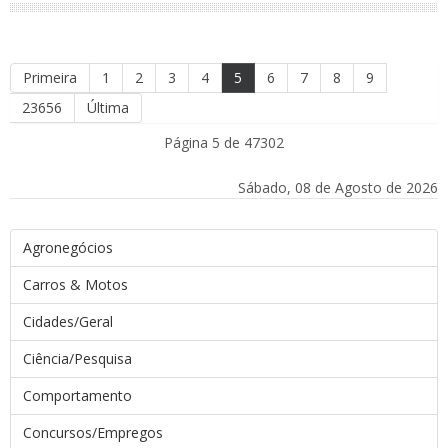
Primeira
1
2
3
4
5
6
7
8
9
23656
Última
Página 5 de 47302
Sábado, 08 de Agosto de 2026
Agronegócios
Carros & Motos
Cidades/Geral
Ciência/Pesquisa
Comportamento
Concursos/Empregos