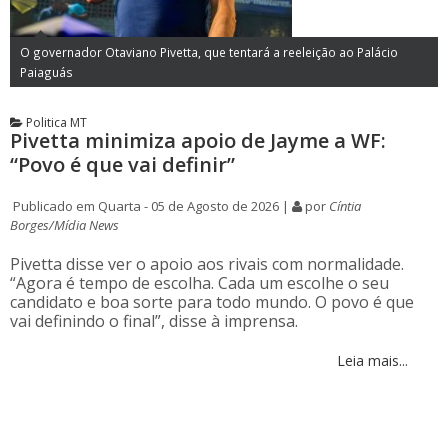
O governador Otaviano Pivetta, que tentará a reeleição ao Palácio
Paiaguás
Politica MT
Pivetta minimiza apoio de Jayme a WF:
“Povo é que vai definir”
Publicado em Quarta - 05 de Agosto de 2026 |
por
Cíntia
Borges/Mídia News
Pivetta disse ver o apoio aos rivais com normalidade.
“Agora é tempo de escolha. Cada um escolhe o seu
candidato e boa sorte para todo mundo. O povo é que
vai definindo o final”, disse à imprensa.
Leia mais...