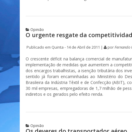
Opinião
O urgente resgate da competitivida
Publicado em Quinta - 14 de Abril de 2011 |
por
Fernando 
O crescente déficit na balança comercial de manufatu
implementação de medidas que aumentem a competitivid
dos encargos trabalhistas, a isenção tributária dos i
sentido já foram encaminhadas ao Ministério do Dese
Brasileira da Indústria Têxtil e de Confecção (ABIT), 
30 mil empresas, empregadoras de 1,7 milhão de pesso
indiretos e os gerados pelo efeito renda.
Opinião
Os deveres do transportador aéreo