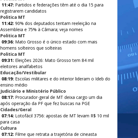
11:47:
Partidos e federações têm até o dia 15 para
registrarem candidatos
Politica MT
11:42:
90% dos deputados tentam reeleição na
Assembleia e 75% à Câmara; veja nomes
Politica MT
09:36:
Mato Grosso é o único estado com mais
homens solteiros que solteiras
Politica MT
09:31:
Eleições 2026: Mato Grosso tem 84 mil
eleitores analfabetos
Educação/Vestibular
08:19:
Escolas militares e do interior lideram o Ideb do
ensino médio
Judiciário e Ministério Público
08:17:
Procurador-geral de MT deixa cargo um dia
após operação da PF que fez buscas na PGE
Cidades/Geral
07:14:
Lotofácil 3756: apostas de MT levam R$ 10 mil
para casa
Cultura
07:12:
Filme que retrata a trajetória de cineasta