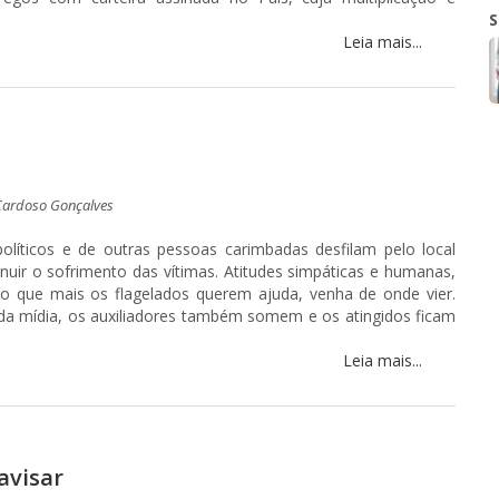
S
Leia mais...
Cardoso Gonçalves
olíticos e de outras pessoas carimbadas desfilam pelo local
uir o sofrimento das vítimas. Atitudes simpáticas e humanas,
o que mais os flagelados querem ajuda, venha de onde vier.
da mídia, os auxiliadores também somem e os atingidos ficam
Leia mais...
avisar