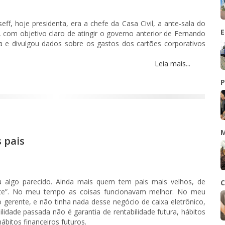
f, hoje presidenta, era a chefe da Casa Civil, a ante-sala do
E
, com objetivo claro de atingir o governo anterior de Fernando
 e divulgou dados sobre os gastos dos cartões corporativos
Leia mais...
P
M
 pais
 algo parecido. Ainda mais quem tem pais mais velhos, de
C
nte”. No meu tempo as coisas funcionavam melhor. No meu
 gerente, e não tinha nada desse negócio de caixa eletrônico,
lidade passada não é garantia de rentabilidade futura, hábitos
bitos financeiros futuros.