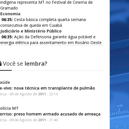
indígena representa MT no Festival de Cinema de
Gramado
Economia
06:35:
Cesta básica completa quarta semana
consecutiva de queda em Cuiabá
Judiciário e Ministério Público
06:35:
Ação da Defensoria garante água potável e
energia elétrica para assentamento em Rosário Oeste
Você se
lembra?
aúde
x-vivo: nova técnica em transplante de pulmão
erça - 09 de Agosto de
2011
- 22:10
olicia MT
orriso: preso homem armado acusado de ameaça
erça - 09 de Agosto de
2011
- 21:40