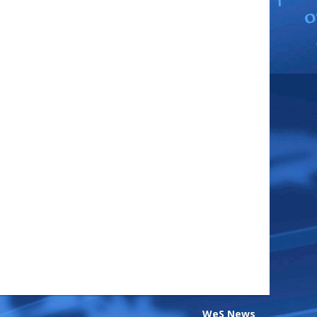
WeS News