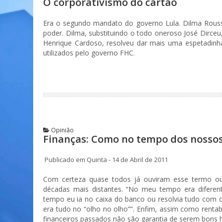
O corporativismo do cartão
Era o segundo mandato do governo Lula. Dilma Roussef
poder. Dilma, substituindo o todo oneroso José Dirceu
Henrique Cardoso, resolveu dar mais uma espetadinha
utilizados pelo governo FHC.
Opinião
Finanças: Como no tempo dos nossos
Publicado em Quinta - 14 de Abril de 2011
Com certeza quase todos já ouviram esse termo ou
décadas mais distantes. “No meu tempo era difere
tempo eu ia no caixa do banco ou resolvia tudo com o
era tudo no “olho no olho””. Enfim, assim como rentabi
financeiros passados não são garantia de serem bons há