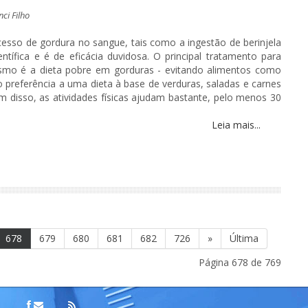
nci Filho
cesso de gordura no sangue, tais como a ingestão de berinjela
tífica e é de eficácia duvidosa. O principal tratamento para
smo é a dieta pobre em gorduras - evitando alimentos como
o preferência a uma dieta à base de verduras, saladas e carnes
ém disso, as atividades físicas ajudam bastante, pelo menos 30
Leia mais...
678
679
680
681
682
726
»
Última
Página 678 de 769