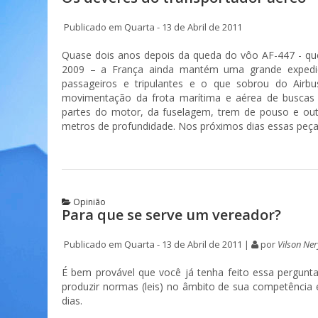
Publicado em Quarta - 13 de Abril de 2011
Quase dois anos depois da queda do vôo AF-447 - que 
2009 – a França ainda mantém uma grande expediç
passageiros e tripulantes e o que sobrou do Airb
movimentação da frota marítima e aérea de buscas 
partes do motor, da fuselagem, trem de pouso e ou
metros de profundidade. Nos próximos dias essas peça
Opinião
Para que se serve um vereador?
Publicado em Quarta - 13 de Abril de 2011 |
por
Vilson Ner
É bem provável que você já tenha feito essa pergunta
produzir normas (leis) no âmbito de sua competência é
dias.