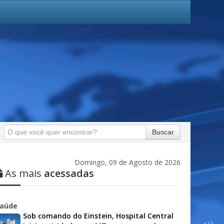
Buscar
Domingo, 09 de Agosto de 2026
As mais
acessadas
aúde
Sob comando do Einstein, Hospital Central