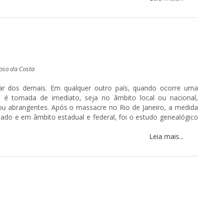
oso da Costa
ar dos demais. Em qualquer outro país, quando ocorre uma
s é tomada de imediato, seja no âmbito local ou nacional,
u abrangentes. Após o massacre no Rio de Janeiro, a medida
nado e em âmbito estadual e federal, foi o estudo genealógico
Leia mais...