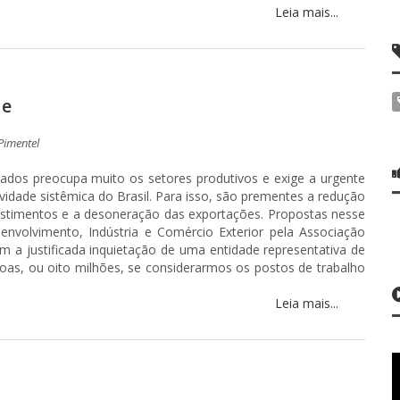
Leia mais...
de
Pimentel
rados preocupa muito os setores produtivos e exige a urgente
ade sistêmica do Brasil. Para isso, são prementes a redução
nvestimentos e a desoneração das exportações. Propostas nesse
nvolvimento, Indústria e Comércio Exterior pela Associação
com a justificada inquietação de uma entidade representativa de
as, ou oito milhões, se considerarmos os postos de trabalho
Leia mais...