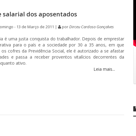
e salarial dos aposentados
omingo - 13 de Março de 2011 |
por
Dirceu Cardoso Gonçalves
a é uma justa conquista do trabalhador. Depois de emprestar
orativa para o país e a sociedade por 30 a 35 anos, em que
 os cofres da Previdência Social, ele é autorizado a se afastar
dades e passa a receber proventos vitalícios decorrentes da
nquanto ativo.
Leia mais...