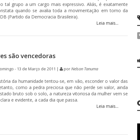
o tal grupo a um cargo mais expressivo. Aliás, é exatamente
onstata quando se avalia toda a movimentação em torno da
B (Partido da Democracia Brasileira).
Leia mais...
es são vencedoras
omingo - 13 de Março de 2011 |
por
Nelson Tanuma
stória da humanidade tentou-se, em vão, esconder o valor das
etanto, como a pedra preciosa que não perde sei valor, ainda
stado bruto sob o solo, a natureza vitoriosa da mulher vem se
clara e evidente, a cada dia que passa.
Leia mais...