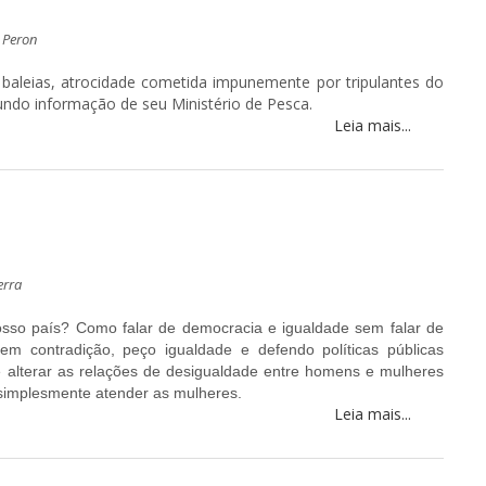
 Peron
aleias, atrocidade cometida impunemente por tripulantes do
gundo informação de seu Ministério de Pesca.
Leia mais...
erra
sso país? Como falar de democracia e igualdade sem falar de
em contradição, peço igualdade e defendo políticas públicas
e alterar as relações de desigualdade entre homens e mulheres
 simplesmente atender as mulheres.
Leia mais...