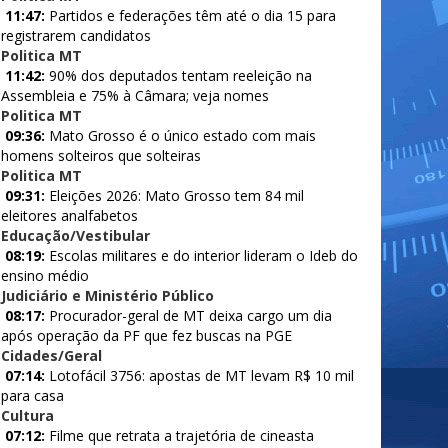
11:47:
Partidos e federações têm até o dia 15 para
registrarem candidatos
Politica MT
11:42:
90% dos deputados tentam reeleição na
Assembleia e 75% à Câmara; veja nomes
Politica MT
09:36:
Mato Grosso é o único estado com mais
homens solteiros que solteiras
Politica MT
09:31:
Eleições 2026: Mato Grosso tem 84 mil
eleitores analfabetos
Educação/Vestibular
08:19:
Escolas militares e do interior lideram o Ideb do
ensino médio
Judiciário e Ministério Público
08:17:
Procurador-geral de MT deixa cargo um dia
após operação da PF que fez buscas na PGE
Cidades/Geral
07:14:
Lotofácil 3756: apostas de MT levam R$ 10 mil
para casa
Cultura
07:12:
Filme que retrata a trajetória de cineasta