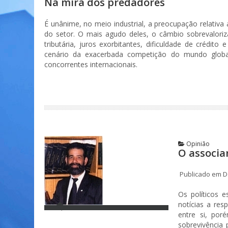
Na mira dos predadores
É unânime, no meio industrial, a preocupação relativ
do setor. O mais agudo deles, o câmbio sobrevaloriza
tributária, juros exorbitantes, dificuldade de crédito 
cenário da exacerbada competição do mundo globa
concorrentes internacionais.
Opinião
O associa
Publicado em D
Os políticos 
notícias a res
entre si, por
sobrevivência 