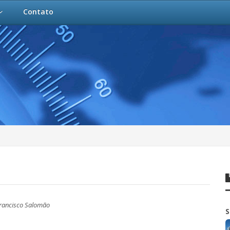
Contato
Francisco Salomão
S