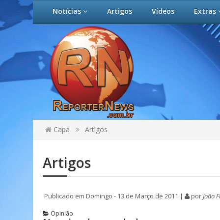
Notícias
Artigos
Vídeos
Extras
Capa
Artigos
Artigos
Publicado em Domingo - 13 de Março de 2011 |
por
João 
Opinião