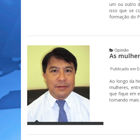
um ou outro d
isso que se c
formação do PD
Opinião
As mulher
Publicado em D
Ao longo da hi
mulheres, entr
que fique em e
tornando mais 