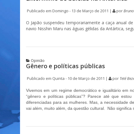
Publicado em Domingo - 13 de Março de 2011 |
por
Bruno
O Japão suspendeu temporariamente a caça anual de b
navio Nisshin Maru nas águas gélidas da Antártica, se
Opinião
Gênero e políticas públicas
Publicado em Quinta - 10 de Março de 2011 |
por
Teté Bez
Vivemos em um regime democrático e igualitário em no
“gênero e políticas públicas”? Parece até que estou 
diferenciadas para as mulheres. Mas, a necessidade d
vai além, muito além, da questão cultural.
Não significa