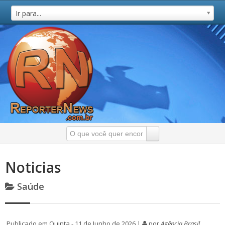
Ir para...
Noticias
Saúde
Publicado em Quinta - 11 de Junho de 2026 |
por
Agência Brasil