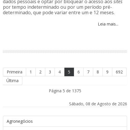
dados pessoais e optar por bloquear o acesso aos
sites
por tempo indeterminado ou por um período pré-
determinado, que pode variar entre um e 12 meses.
Leia mais...
Primeira
1
2
3
4
5
6
7
8
9
692
Última
Página 5 de 1375
Sábado, 08 de Agosto de 2026
Agronegócios