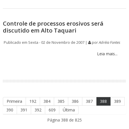
Controle de processos erosivos será
discutido em Alto Taquari
Publicado em Sexta - 02 de Novembro de 2007 |
por
Adréia Fontes
Leia mais...
Primeira
192
384
385
386
387
388
389
390
391
392
609
Última
Página 388 de 825