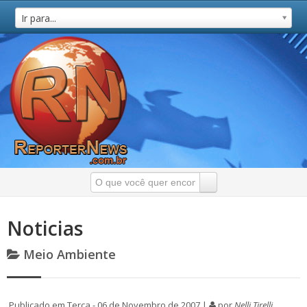
Ir para...
Noticias
Meio Ambiente
Publicado em Terça - 06 de Novembro de 2007 |
por
Nelli Tirelli