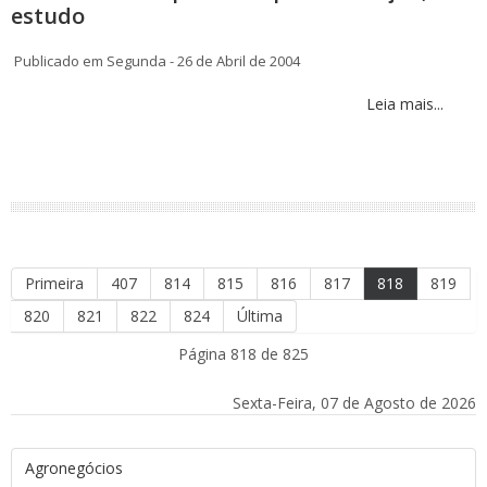
estudo
Publicado em Segunda - 26 de Abril de 2004
Leia mais...
Primeira
407
814
815
816
817
818
819
820
821
822
824
Última
Página 818 de 825
Sexta-Feira, 07 de Agosto de 2026
Agronegócios