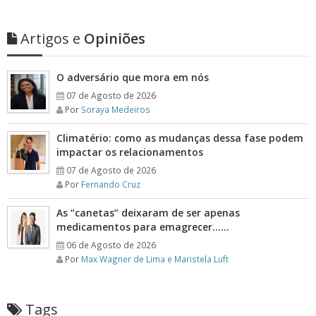
Artigos e
Opiniões
O adversário que mora em nós
07 de Agosto de 2026
Por
Soraya Medeiros
Climatério: como as mudanças dessa fase podem
impactar os relacionamentos
07 de Agosto de 2026
Por
Fernando Cruz
As “canetas” deixaram de ser apenas
medicamentos para emagrecer……
06 de Agosto de 2026
Por
Max Wagner de Lima e Maristela Luft
Tags