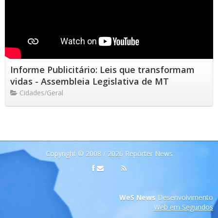
Informe Publicitário: Leis que transformam
vidas - Assembleia Legislativa de MT
Cidades/Geral
Copyright © 2008 / 2026 Repórter News
WeS News
Desenvolvimento
Web em Segundos