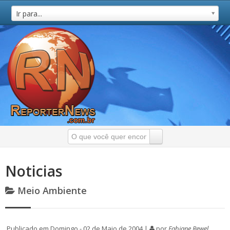
Ir para...
Noticias
Meio Ambiente
Publicado em Domingo - 02 de Maio de 2004 |
por
Fabiane Rewel