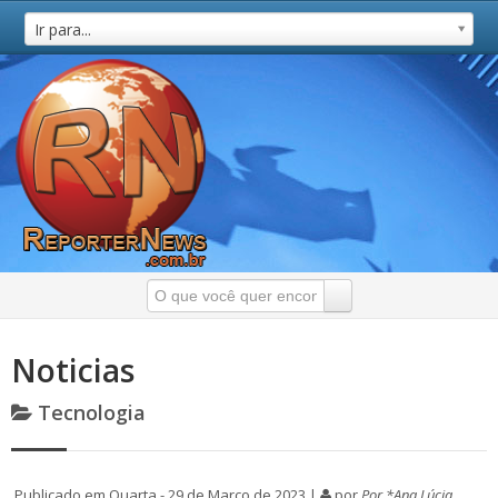
Ir para...
Noticias
Tecnologia
Publicado em Quarta - 29 de Março de 2023 |
por
Por *Ana Lúcia