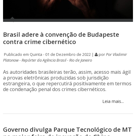
Brasil adere à convenção de Budapeste
contra crime cibernético
Publicado em Quinta - 01 de Dezembro de 2022 |
por
Por Vladimir
Platonow - Repórter da Agência Brasil - Rio de Janeiro
As autoridades brasileiras terão, assim, acesso mais ágil
a provas eletrônicas produzidas sob jurisdição
estrangeira, o que repercutirá positivamente em termos
de condenação penal dos crimes cibernéticos.
Leia mais...
Governo divulga Parque Tecnológico de MT