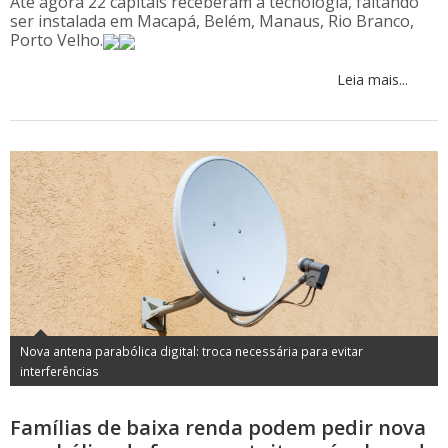
Até agora 22 capitais receberam a tecnologia, faltando
ser instalada em Macapá, Belém, Manaus, Rio Branco,
Porto Velho.
Leia mais...
Nova antena parabólica digital: troca necessária para evitar
interferências
Famílias de baixa renda podem pedir nova