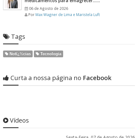
medicamentos para emagrecer……
06 de Agosto de 2026
Por
Max Wagner de Lima e Maristela Luft
Tags
Notï¿½cias
Tecnologia
Curta a nossa página no
Facebook
Vídeos
Sexta-Feira, 07 de Agosto de 2026