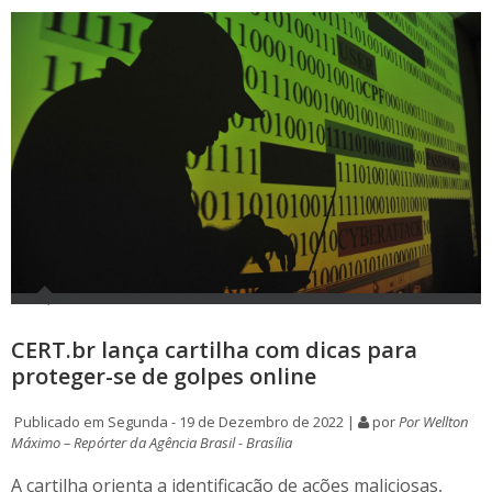
CERT.br lança cartilha com dicas para
proteger-se de golpes online
Publicado em Segunda - 19 de Dezembro de 2022 |
por
Por Wellton
Máximo – Repórter da Agência Brasil - Brasília
A cartilha orienta a identificação de ações maliciosas,