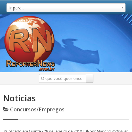
Ir para...
Noticias
Concursos/Empregos
Publicado em Quinta - 28 de Janeiro de 2010 |
por
Mariana Rodrigues