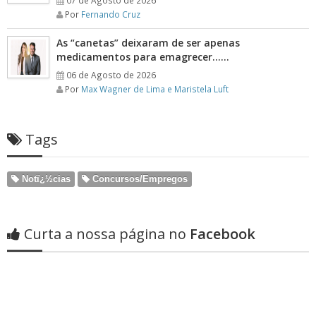
07 de Agosto de 2026
Por
Fernando Cruz
As “canetas” deixaram de ser apenas
medicamentos para emagrecer……
06 de Agosto de 2026
Por
Max Wagner de Lima e Maristela Luft
Tags
Notï¿½cias
Concursos/Empregos
Curta a nossa página no
Facebook