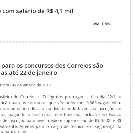
 com salário de R$ 4,1 mil
Leia mais...
s para os concursos dos Correios são
as até 22 de janeiro
inta - 14 de Janeiro de 2010
ileira de Correios e Telégrafos prorrogou, até o dia 22/1, o
crição para os concursos que vão preencher 6.565 vagas. Além
nformadas no edital, o candidato pode fazer sua inscrição no
eios, pagando o boleto na rede bancária, inclusive no Banco
s de inscrição para nível médio e superior são de R$ 30,00 e R$
tivamente. Apenas para o cargo de técnico em segurança do
 é de R$ 35,00.