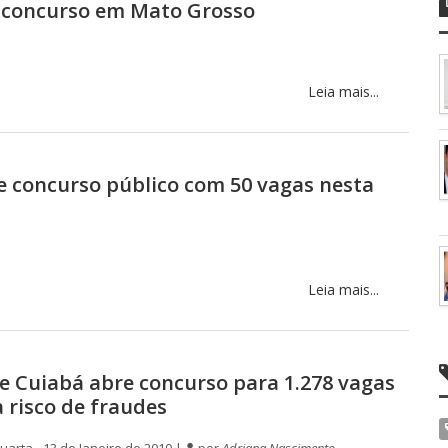
 o concurso em Mato Grosso
Leia mais...
re concurso público com 50 vagas nesta
Leia mais...
de Cuiabá abre concurso para 1.278 vagas
a risco de fraudes