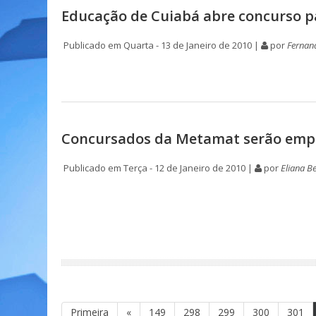
Educação de Cuiabá abre concurso p
Publicado em Quarta - 13 de Janeiro de 2010 |
por
Fernan
Concursados da Metamat serão emp
Publicado em Terça - 12 de Janeiro de 2010 |
por
Eliana B
Primeira
«
149
298
299
300
301