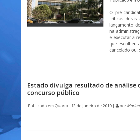
Publicado em Qu
O pré-candida
críticas dura
lançamento do 
na administraç
e executar a r
que escolheu a
cancelado ou, 
Estado divulga resultado de análise 
concurso público
Publicado em Quarta - 13 de Janeiro de 2010 |
por
Marian