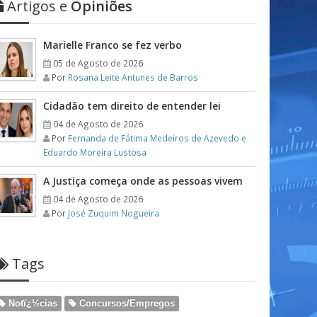
Artigos e
Opiniões
Marielle Franco se fez verbo
05 de Agosto de 2026
Por
Rosana Leite Antunes de Barros
Cidadão tem direito de entender lei
04 de Agosto de 2026
Por
Fernanda de Fátima Medeiros de Azevedo e
Eduardo Moreira Lustosa
A Justiça começa onde as pessoas vivem
04 de Agosto de 2026
Por
José Zuquim Nogueira
Tags
Notï¿½cias
Concursos/Empregos