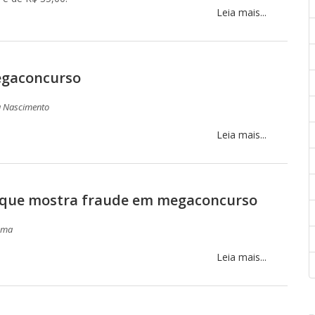
Leia mais...
egaconcurso
a Nascimento
Leia mais...
 que mostra fraude em megaconcurso
oma
Leia mais...