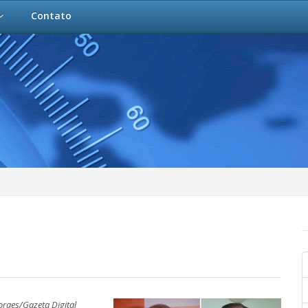
Contato
raes/Gazeta Digital