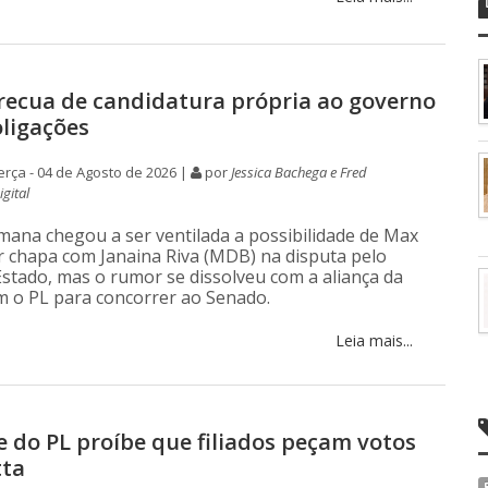
ecua de candidatura própria ao governo
oligações
rça - 04 de Agosto de 2026 |
por
Jessica Bachega e Fred
gital
mana chegou a ser ventilada a possibilidade de Max
 chapa com Janaina Riva (MDB) na disputa pelo
stado, mas o rumor se dissolveu com a aliança da
 o PL para concorrer ao Senado.
Leia mais...
e do PL proíbe que filiados peçam votos
tta