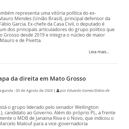
também representa uma vitória política do ex-
auro Mendes (União Brasil), principal defensor da
Fábio Garcia. Ex-chefe da Casa Civil, o deputado é
um dos principais articuladores do grupo político que
 Grosso desde 2019 e integra o núcleo de maior
 Mauro e de Pivetta.
Leia mais...
pa da direita em Mato Grosso
egunda - 03 de Agosto de 2026 |
por
Eduardo Gomes/Diário de
stá o grupo liderado pelo senador Wellington
), candidato ao Governo. Além do próprio PL, a frente
lmente o MDB de Janaina Riva e o Novo, que indicou o
arcelo Malouf para a vice-governadoria.