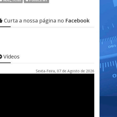
Notï¿½cias
Politica MT
Curta a nossa página no
Facebook
Vídeos
Sexta-Feira, 07 de Agosto de 2026