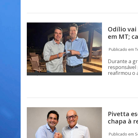
Odílio va
em MT; ca
Publicado em Te
Durante a gr
responsável 
reafirmou o 
Pivetta es
chapa à r
Publicado em S