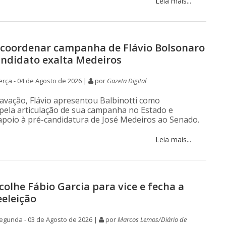
Leia mais...
i coordenar campanha de Flávio Bolsonaro
ndidato exalta Medeiros
rça - 04 de Agosto de 2026 |
por
Gazeta Digital
avação, Flávio apresentou Balbinotti como
pela articulação de sua campanha no Estado e
apoio à pré-candidatura de José Medeiros ao Senado.
Leia mais...
colhe Fábio Garcia para vice e fecha a
eeleição
egunda - 03 de Agosto de 2026 |
por
Marcos Lemos/Diário de