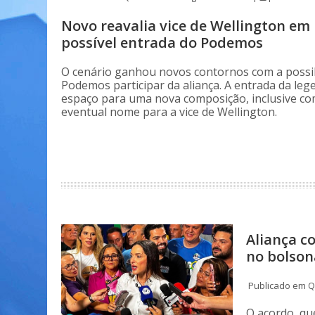
Novo reavalia vice de Wellington em
possível entrada do Podemos
O cenário ganhou novos contornos com a possib
Podemos participar da aliança. A entrada da leg
espaço para uma nova composição, inclusive co
eventual nome para a vice de Wellington.
Aliança c
no bolso
Publicado em Qu
O acordo, qu