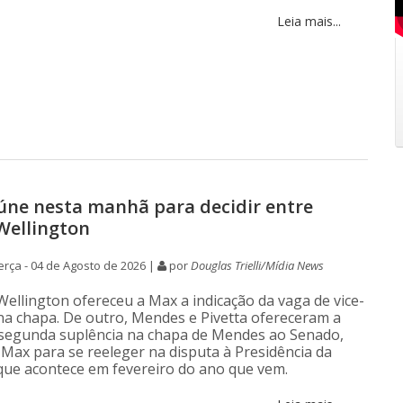
Leia mais...
úne nesta manhã para decidir entre
 Wellington
rça - 04 de Agosto de 2026 |
por
Douglas Trielli/Mídia News
Wellington ofereceu a Max a indicação da vaga de vice-
a chapa. De outro, Mendes e Pivetta ofereceram a
 segunda suplência na chapa de Mendes ao Senado,
 Max para se reeleger na disputa à Presidência da
que acontece em fevereiro do ano que vem.