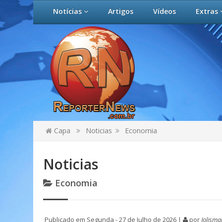
Notícias
Artigos
Vídeos
Extras
Capa
Noticias
Economia
Noticias
Economia
Publicado em Segunda - 27 de Julho de 2026 |
por
Jolisma