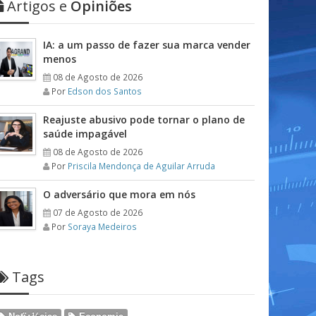
Artigos e
Opiniões
IA: a um passo de fazer sua marca vender
menos
08 de Agosto de 2026
Por
Edson dos Santos
Reajuste abusivo pode tornar o plano de
saúde impagável
08 de Agosto de 2026
Por
Priscila Mendonça de Aguilar Arruda
O adversário que mora em nós
07 de Agosto de 2026
Por
Soraya Medeiros
Tags