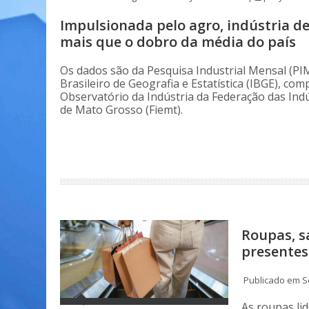
Impulsionada pelo agro, indústria d
mais que o dobro da média do país
Os dados são da Pesquisa Industrial Mensal (PIM
Brasileiro de Geografia e Estatística (IBGE), com
Observatório da Indústria da Federação das Ind
de Mato Grosso (Fiemt).
Roupas, s
presentes
Publicado em Se
As roupas li