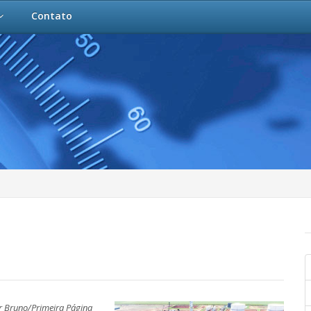
Contato
r Bruno/Primeira Página