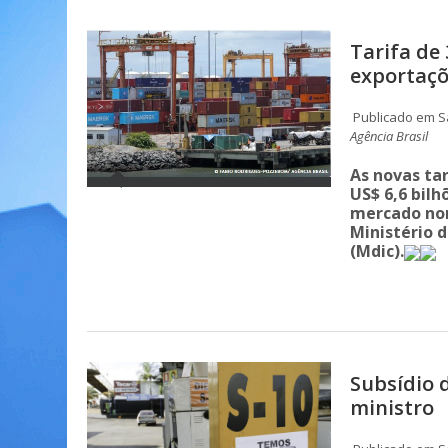
Tarifa de
exportaçõ
Publicado em Sá
Agência Brasil
As novas ta
US$ 6,6 bil
mercado nor
Ministério 
(Mdic).
Subsídio d
ministro