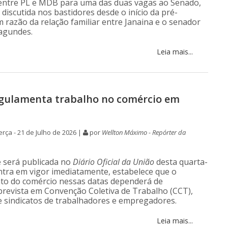
entre PL e MDB para uma das duas vagas ao Senado,
 discutida nos bastidores desde o início da pré-
razão da relação familiar entre Janaina e o senador
agundes.
Leia mais...
gulamenta trabalho no comércio em
rça - 21 de Julho de 2026 |
por
Wellton Máximo - Repórter da
 será publicada no
Diário Oficial da União
desta quarta-
 entra em vigor imediatamente, estabelece que o
to do comércio nessas datas dependerá de
prevista em Convenção Coletiva de Trabalho (CCT),
e sindicatos de trabalhadores e empregadores.
Leia mais...