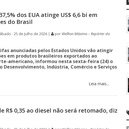
 37,5% dos EUA atinge US$ 6,6 bi em
es do Brasil
bado - 25 de Julho de 2026 |
por
Wellton Máximo – Repórter da
rifas anunciadas pelos Estados Unidos vão atingir
hões em produtos brasileiros exportados ao
te-americano, informou nesta sexta-feira (24) o
do Desenvolvimento, Indústria, Comércio e Serviços
Leia mais...
e R$ 0,35 ao diesel não será retomado, diz