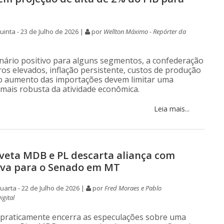
inta - 23 de Julho de 2026 |
por
Wellton Máximo - Repórter da
nário positivo para alguns segmentos, a confederação
ros elevados, inflação persistente, custos de produção
 o aumento das importações devem limitar uma
mais robusta da atividade econômica.
Leia mais...
veta MDB e PL descarta aliança com
iva para o Senado em MT
arta - 22 de Julho de 2026 |
por
Fred Moraes e Pablo
igital
 praticamente encerra as especulações sobre uma