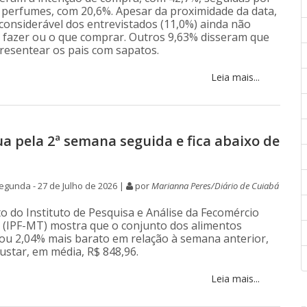
 perfumes, com 20,6%. Apesar da proximidade da data,
considerável dos entrevistados (11,0%) ainda não
e fazer ou o que comprar. Outros 9,63% disseram que
esentear os pais com sapatos.
Leia mais...
ua pela 2ª semana seguida e fica abaixo de
gunda - 27 de Julho de 2026 |
por
Marianna Peres/Diário de Cuiabá
 do Instituto de Pesquisa e Análise da Fecomércio
(IPF-MT) mostra que o conjunto dos alimentos
icou 2,04% mais barato em relação à semana anterior,
ustar, em média, R$ 848,96.
Leia mais...