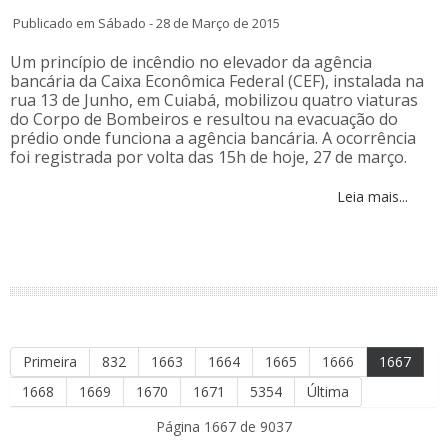
Publicado em Sábado - 28 de Março de 2015
Um princípio de incêndio no elevador da agência
bancária da Caixa Econômica Federal (CEF), instalada na
rua 13 de Junho, em Cuiabá, mobilizou quatro viaturas
do Corpo de Bombeiros e resultou na evacuação do
prédio onde funciona a agência bancária. A ocorrência
foi registrada por volta das 15h de hoje, 27 de março.
Leia mais...
Primeira
832
1663
1664
1665
1666
1667
1668
1669
1670
1671
5354
Última
Página 1667 de 9037