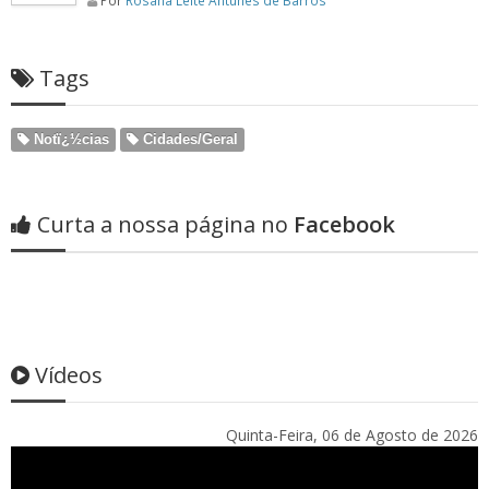
Por
Rosana Leite Antunes de Barros
Tags
Notï¿½cias
Cidades/Geral
Curta a nossa página no
Facebook
Vídeos
Quinta-Feira, 06 de Agosto de 2026