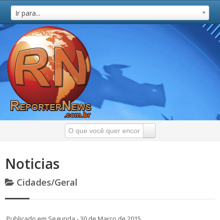
Ir para...
Noticias
Cidades/Geral
Publicado em Segunda - 30 de Março de 2015