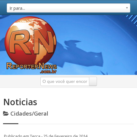
Ir para...
Noticias
Cidades/Geral
Publicado em Terça - 25 de Fevereiro de 2014