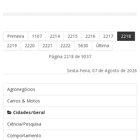
Primeira
1107
2214
2215
2216
2217
2218
2219
2220
2221
2222
5630
Última
Página 2218 de 9037
Sexta-Feira, 07 de Agosto de 2026
Agronegócios
Carros & Motos
Cidades/Geral
Ciência/Pesquisa
Comportamento