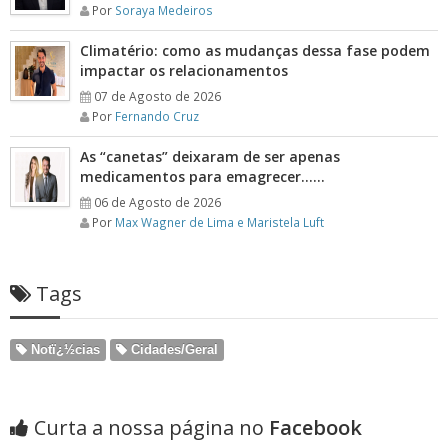
Por
Soraya Medeiros
Climatério: como as mudanças dessa fase podem
impactar os relacionamentos
07 de Agosto de 2026
Por
Fernando Cruz
As “canetas” deixaram de ser apenas
medicamentos para emagrecer……
06 de Agosto de 2026
Por
Max Wagner de Lima e Maristela Luft
Tags
Notï¿½cias
Cidades/Geral
Curta a nossa página no
Facebook