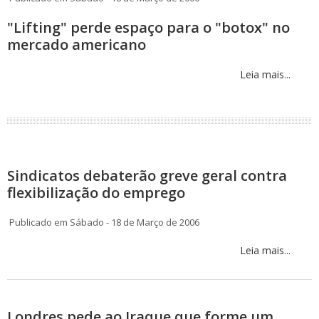
"Lifting" perde espaço para o "botox" no
mercado americano
Leia mais...
Sindicatos debaterão greve geral contra
flexibilização do emprego
Publicado em Sábado - 18 de Março de 2006
Leia mais...
Londres pede ao Iraque que forme um