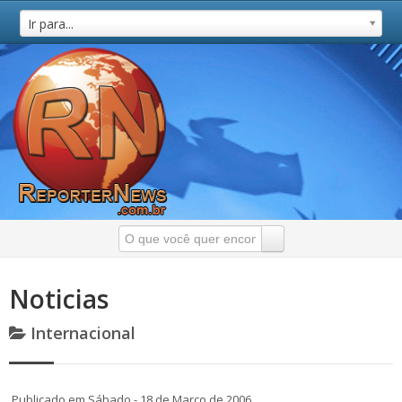
Ir para...
Noticias
Internacional
Publicado em Sábado - 18 de Março de 2006