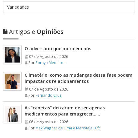
Variedades
Artigos e
Opiniões
O adversário que mora em nós
07 de Agosto de 2026
Por
Soraya Medeiros
Climatério: como as mudanças dessa fase podem
impactar os relacionamentos
07 de Agosto de 2026
Por
Fernando Cruz
As “canetas” deixaram de ser apenas
medicamentos para emagrecer……
06 de Agosto de 2026
Por
Max Wagner de Lima e Maristela Luft