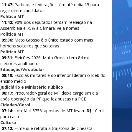
11:47:
Partidos e federações têm até o dia 15 para
registrarem candidatos
Politica MT
11:42:
90% dos deputados tentam reeleição na
Assembleia e 75% à Câmara; veja nomes
Politica MT
09:36:
Mato Grosso é o único estado com mais
homens solteiros que solteiras
Politica MT
09:31:
Eleições 2026: Mato Grosso tem 84 mil
eleitores analfabetos
Educação/Vestibular
08:19:
Escolas militares e do interior lideram o Ideb do
ensino médio
Judiciário e Ministério Público
08:17:
Procurador-geral de MT deixa cargo um dia
após operação da PF que fez buscas na PGE
Cidades/Geral
07:14:
Lotofácil 3756: apostas de MT levam R$ 10 mil
para casa
Cultura
07:12:
Filme que retrata a trajetória de cineasta