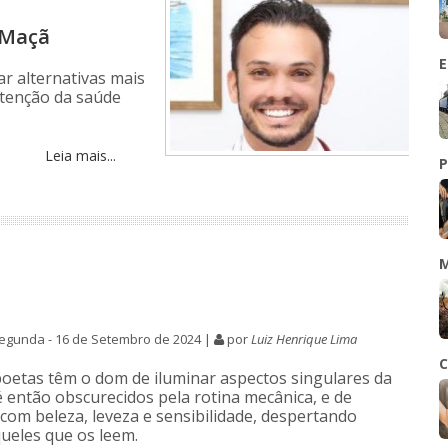
 Maçã
E
ar alternativas mais
utenção da saúde
Leia mais...
P
M
egunda - 16 de Setembro de 2024 |
por
Luiz Henrique Lima
C
oetas têm o dom de iluminar aspectos singulares da
é então obscurecidos pela rotina mecânica, e de
 com beleza, leveza e sensibilidade, despertando
eles que os leem.