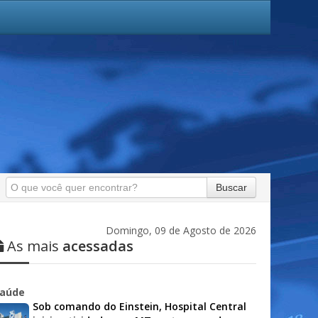
Buscar
Domingo, 09 de Agosto de 2026
As mais
acessadas
aúde
Sob comando do Einstein, Hospital Central