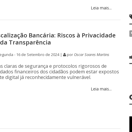
Leia mais...
scalização Bancária: Riscos à Privacidade
da Transparência
egunda - 16 de Setembro de 2024 |
por
Oscar Soares Martins
s claras de segurança e protocolos rigorosos de
 dados financeiros dos cidadãos podem estar expostos
e digital já reconhecidamente vulnerável.
Leia mais...