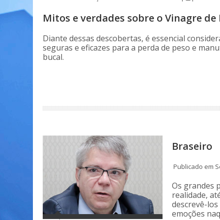
Mitos e verdades sobre o Vinagre de
Diante dessas descobertas, é essencial consider
seguras e eficazes para a perda de peso e man
bucal.
Braseiro
Publicado em S
Os grandes p
realidade, at
descrevê-los
emoções naqu