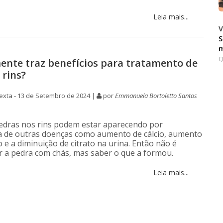
Leia mais...
V
S
m
Q
ente traz benefícios para tratamento de
 rins?
xta - 13 de Setembro de 2024 |
por
Emmanuela Bortoletto Santos
pedras nos rins podem estar aparecendo por
 de outras doenças como aumento de cálcio, aumento
o e a diminuição de citrato na urina. Então não é
r a pedra com chás, mas saber o que a formou.
Leia mais...