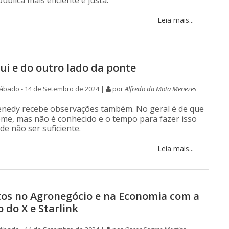
blica mais eficiente e justa.
Leia mais...
qui e do outro lado da ponte
ábado - 14 de Setembro de 2024 |
por
Alfredo da Mota Menezes
nedy recebe observações também. No geral é de que
e, mas não é conhecido e o tempo para fazer isso
de não ser suficiente.
Leia mais...
os no Agronegócio e na Economia com a
 do X e Starlink