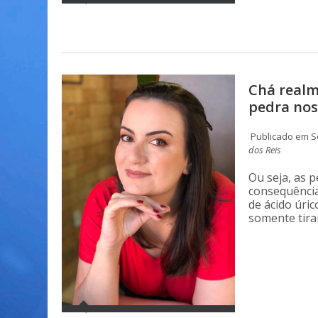
Chá realm
pedra nos
Publicado em Se
dos Reis
Ou seja, as 
consequência
de ácido úric
somente tira