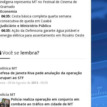
indígena representa MT no Festival de Cinema de
Gramado
Economia
06:35:
Cesta básica completa quarta semana
consecutiva de queda em Cuiabá
Judiciário e Ministério Público
06:35:
Ação da Defensoria garante água potável e
energia elétrica para assentamento em Rosário Oeste
Você se
lembra?
olitica MT
efesa de Janete Riva pede anulação da operação
urupari ao STF
exta - 09 de Agosto de
2013
- 09:09
olicia MT
Policia realiza operação em conjunto em
combate ao tráfico em cidade de MT