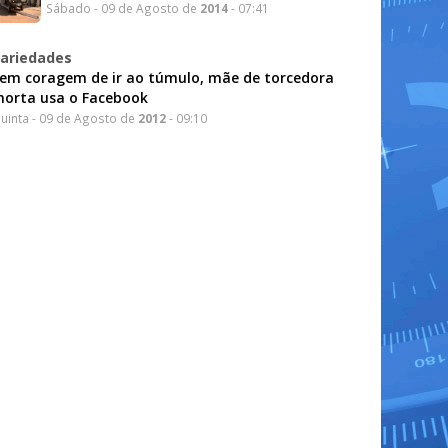
Sábado - 09 de Agosto de
2014
- 07:41
ariedades
em coragem de ir ao túmulo, mãe de torcedora
orta usa o Facebook
uinta - 09 de Agosto de
2012
- 09:10