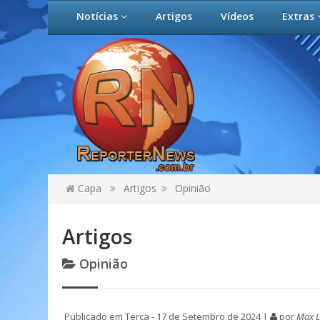
Notícias
Artigos
Vídeos
Extras
Capa
Artigos
Opinião
Artigos
Opinião
Publicado em Terça - 17 de Setembro de 2024 |
por
Max 