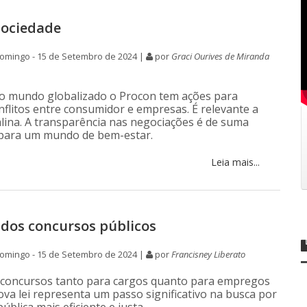
sociedade
omingo - 15 de Setembro de 2024 |
por
Graci Ourives de Miranda
o mundo globalizado o Procon tem ações para
nflitos entre consumidor e empresas. É relevante a
talina. A transparência nas negociações é de suma
 para um mundo de bem-estar.
Leia mais...
i dos concursos públicos
omingo - 15 de Setembro de 2024 |
por
Francisney Liberato
concursos tanto para cargos quanto para empregos
ova lei representa um passo significativo na busca por