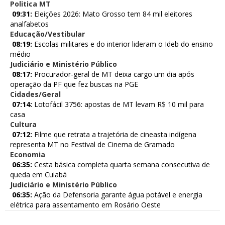
Politica MT
09:31:
Eleições 2026: Mato Grosso tem 84 mil eleitores
analfabetos
Educação/Vestibular
08:19:
Escolas militares e do interior lideram o Ideb do ensino
médio
Judiciário e Ministério Público
08:17:
Procurador-geral de MT deixa cargo um dia após
operação da PF que fez buscas na PGE
Cidades/Geral
07:14:
Lotofácil 3756: apostas de MT levam R$ 10 mil para
casa
Cultura
07:12:
Filme que retrata a trajetória de cineasta indígena
representa MT no Festival de Cinema de Gramado
Economia
06:35:
Cesta básica completa quarta semana consecutiva de
queda em Cuiabá
Judiciário e Ministério Público
06:35:
Ação da Defensoria garante água potável e energia
elétrica para assentamento em Rosário Oeste