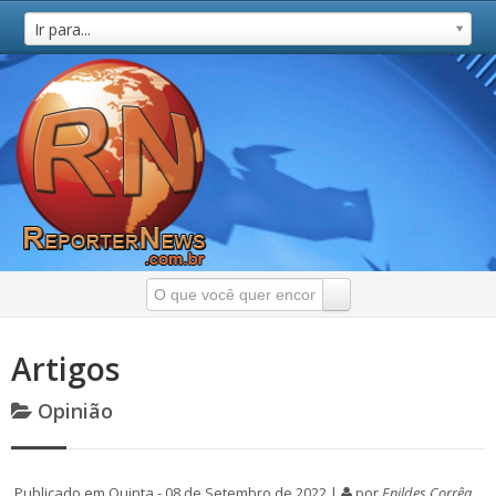
Ir para...
Artigos
Opinião
Publicado em Quinta - 08 de Setembro de 2022 |
por
Enildes Corrêa