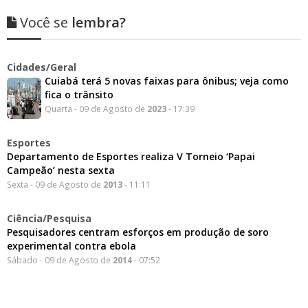
Você se
lembra?
Cidades/Geral
Cuiabá terá 5 novas faixas para ônibus; veja como
fica o trânsito
Quarta - 09 de Agosto de
2023
- 17:39
Esportes
Departamento de Esportes realiza V Torneio ‘Papai
Campeão’ nesta sexta
Sexta - 09 de Agosto de
2013
- 11:11
Ciência/Pesquisa
Pesquisadores centram esforços em produção de soro
experimental contra ebola
Sábado - 09 de Agosto de
2014
- 07:52