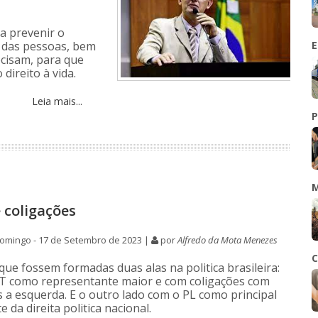
ra prevenir o
r das pessoas, bem
E
cisam, para que
direito à vida.
Leia mais...
P
M
 coligações
omingo - 17 de Setembro de 2023 |
por
Alfredo da Mota Menezes
C
que fossem formadas duas alas na politica brasileira:
T como representante maior e com coligações com
s a esquerda. E o outro lado com o PL como principal
 da direita politica nacional.