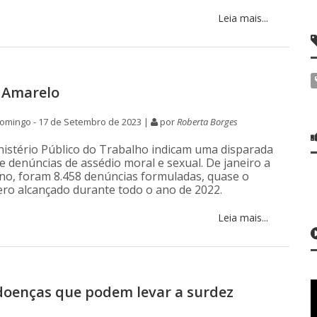
Leia mais...
 Amarelo
omingo - 17 de Setembro de 2023 |
por
Roberta Borges
istério Público do Trabalho indicam uma disparada
 denúncias de assédio moral e sexual. De janeiro a
ano, foram 8.458 denúncias formuladas, quase o
o alcançado durante todo o ano de 2022.
Leia mais...
oenças que podem levar a surdez