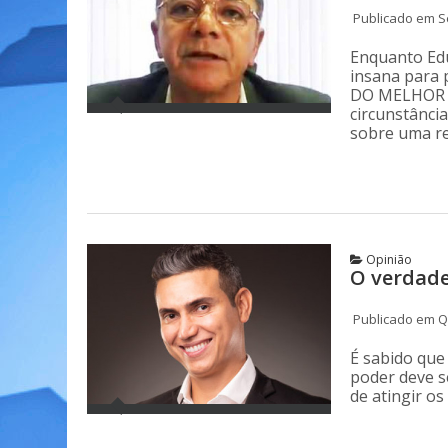
Publicado em Se
Enquanto Edu
insana para 
DO MELHOR 
circunstância
sobre uma re
Opinião
O verdade
Publicado em Qu
É sabido que
poder deve s
de atingir o