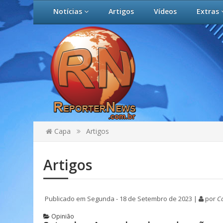
Notícias
Artigos
Vídeos
Extras
Capa
Artigos
Artigos
Publicado em Segunda - 18 de Setembro de 2023 |
por
Ca
Opinião