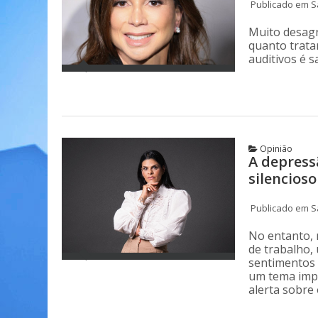
Publicado em S
Muito desagr
quanto trata
auditivos é 
Opinião
A depress
silencioso
Publicado em S
No entanto, 
de trabalho,
sentimentos 
um tema imp
alerta sobre 