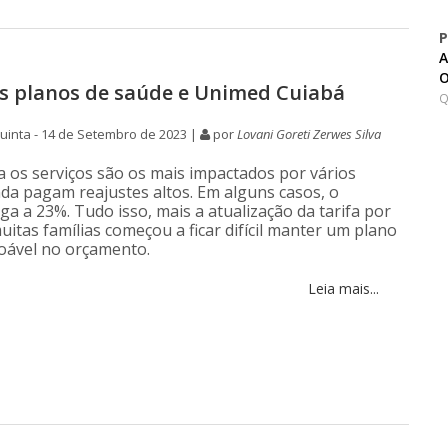
P
A
O
s planos de saúde e Unimed Cuiabá
Q
inta - 14 de Setembro de 2023 |
por
Lovani Goreti Zerwes Silva
za os serviços são os mais impactados por vários
inda pagam reajustes altos. Em alguns casos, o
a a 23%. Tudo isso, mais a atualização da tarifa por
uitas famílias começou a ficar difícil manter um plano
oável no orçamento.
Leia mais...