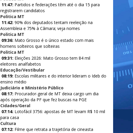
11:47:
Partidos e federações têm até o dia 15 para
registrarem candidatos
Politica MT
11:42:
90% dos deputados tentam reeleição na
Assembleia e 75% à Câmara; veja nomes
Politica MT
09:36:
Mato Grosso é o único estado com mais
homens solteiros que solteiras
Politica MT
09:31:
Eleições 2026: Mato Grosso tem 84 mil
eleitores analfabetos
Educação/Vestibular
08:19:
Escolas militares e do interior lideram o Ideb do
ensino médio
Judiciário e Ministério Público
08:17:
Procurador-geral de MT deixa cargo um dia
após operação da PF que fez buscas na PGE
Cidades/Geral
07:14:
Lotofácil 3756: apostas de MT levam R$ 10 mil
para casa
Cultura
07:12:
Filme que retrata a trajetória de cineasta