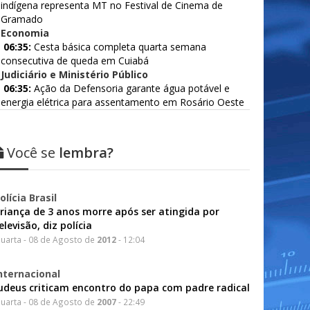
indígena representa MT no Festival de Cinema de
Gramado
Economia
06:35:
Cesta básica completa quarta semana
consecutiva de queda em Cuiabá
Judiciário e Ministério Público
06:35:
Ação da Defensoria garante água potável e
energia elétrica para assentamento em Rosário Oeste
Você se
lembra?
olícia Brasil
riança de 3 anos morre após ser atingida por
elevisão, diz polícia
uarta - 08 de Agosto de
2012
- 12:04
nternacional
udeus criticam encontro do papa com padre radical
uarta - 08 de Agosto de
2007
- 22:49