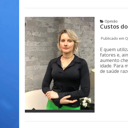
Opinião
Custos do
Publicado em Qu
E quem utili
fatores e, a
aumento cheg
idade. Para m
de saúde raz