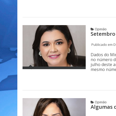
Opinião
Setembro
Publicado em D
Dados do Min
no número de
julho deste 
mesmo númer
Opinião
Algumas d