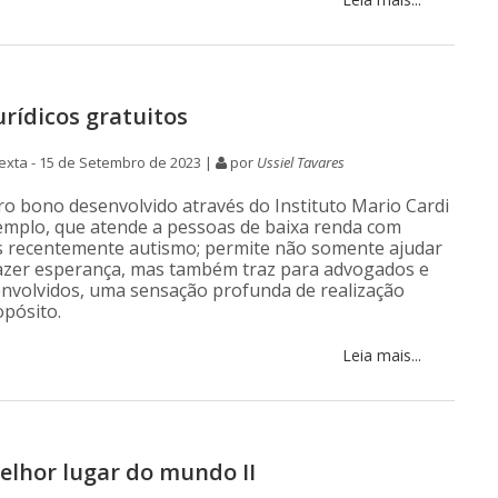
urídicos gratuitos
xta - 15 de Setembro de 2023 |
por
Ussiel Tavares
ro bono desenvolvido através do Instituto Mario Cardi
xemplo, que atende a pessoas de baixa renda com
s recentemente autismo; permite não somente ajudar
azer esperança, mas também traz para advogados e
envolvidos, uma sensação profunda de realização
opósito.
Leia mais...
lhor lugar do mundo II