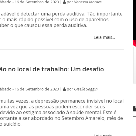
ábado - 16 de Setembro de 2023 |
por
Vanessa Moraes
adável é detectar uma perda auditiva. Tão importante
r o mais rápido possível com o uso de aparelhos
saber o que causou essa perda auditiva.
Leia mais...
ão no local de trabalho: Um desafio
ábado - 16 de Setembro de 2023 |
por
Giselle Saggin
muitas vezes, a depressão permanece invisível no local
 uma vez que as pessoas podem esconder seus
devido ao estigma associado à saúde mental. Este é
ortante a ser abordado no Setembro Amarelo, mês de
o suicídio.
Leia mais...