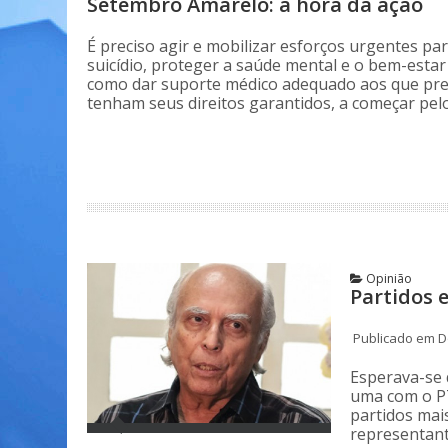
Setembro Amarelo: a hora da ação
É preciso agir e mobilizar esforços urgentes pa
suicídio, proteger a saúde mental e o bem-esta
como dar suporte médico adequado aos que pre
tenham seus direitos garantidos, a começar pelo 
Opinião
Partidos e
Publicado em D
Esperava-se 
uma com o P
partidos mai
representante