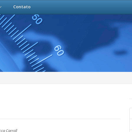
Contato
ca Carroll