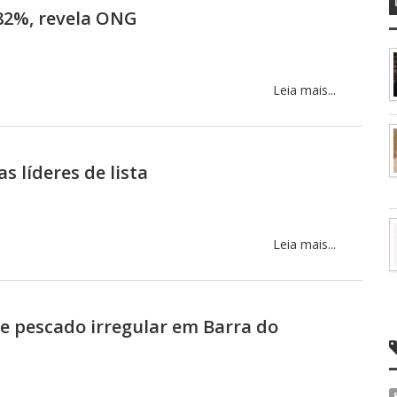
82%, revela ONG
Leia mais...
 líderes de lista
Leia mais...
e pescado irregular em Barra do