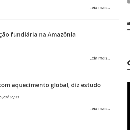
Leia mais...
ação fundiária na Amazônia
Leia mais...
com aquecimento global, diz estudo
o José Lopes
Leia mais...