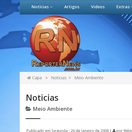
Notícias
Artigos
Vídeos
Extras
Capa
Noticias
Meio Ambiente
Noticias
Meio Ambiente
Publicado em Segunda - 26 de Janeiro de 2009 |
por
Rebec