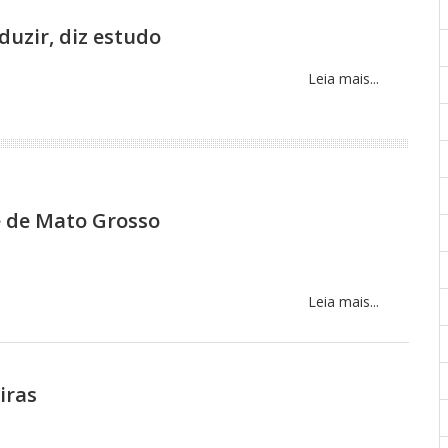
uzir, diz estudo
Leia mais...
te de Mato Grosso
Leia mais...
iras