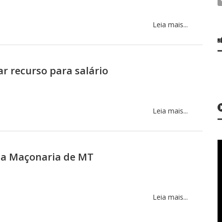
Leia mais...
 recurso para salário
Leia mais...
 na Maçonaria de MT
Leia mais...