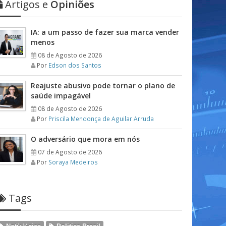
Artigos e
Opiniões
IA: a um passo de fazer sua marca vender
menos
08 de Agosto de 2026
Por
Edson dos Santos
Reajuste abusivo pode tornar o plano de
saúde impagável
08 de Agosto de 2026
Por
Priscila Mendonça de Aguilar Arruda
O adversário que mora em nós
07 de Agosto de 2026
Por
Soraya Medeiros
Tags