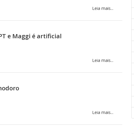
Leia mais...
T e Maggi é artificial
Leia mais...
modoro
Leia mais...