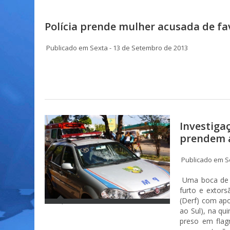
Polícia prende mulher acusada de f
Publicado em Sexta - 13 de Setembro de 2013
Investiga
prendem a
Publicado em Se
Uma boca de f
furto e extors
(Derf) com apo
ao Sul), na qui
preso em flag