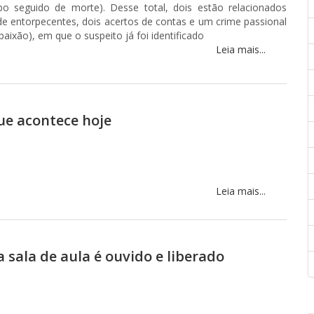
ubo seguido de morte). Desse total, dois estão relacionados
de entorpecentes, dois acertos de contas e um crime passional
aixão), em que o suspeito já foi identificado
Leia mais...
e acontece hoje
Leia mais...
sala de aula é ouvido e liberado