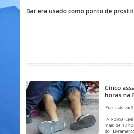
Bar era usado como ponto de prosti
Cinco ass
horas na 
Publicado em S
A Polícia Civi
mais de 12 ho
do Livrament