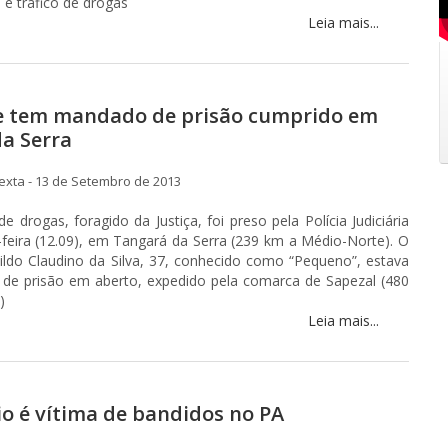
 e tráfico de drogas
Leia mais...
e tem mandado de prisão cumprido em
a Serra
xta - 13 de Setembro de 2013
e drogas, foragido da Justiça, foi preso pela Polícia Judiciária
ta-feira (12.09), em Tangará da Serra (239 km a Médio-Norte). O
ldo Claudino da Silva, 37, conhecido como “Pequeno”, estava
e prisão em aberto, expedido pela comarca de Sapezal (480
)
Leia mais...
o é vítima de bandidos no PA