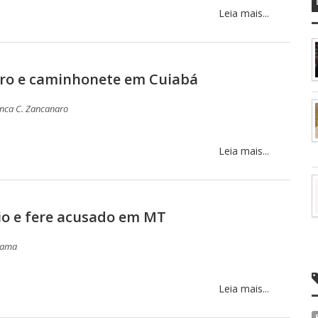
Leia mais...
ro e caminhonete em Cuiabá
nca C. Zancanaro
Leia mais...
dio e fere acusado em MT
Fama
Leia mais...