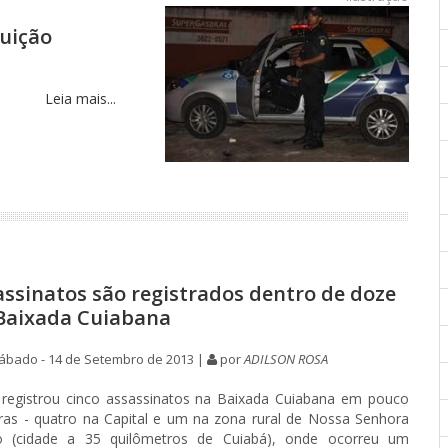
tuição
Leia mais...
assinatos são registrados dentro de doze
Baixada Cuiabana
ábado - 14 de Setembro de 2013 |
por
ADILSON ROSA
l registrou cinco assassinatos na Baixada Cuiabana em pouco
ras - quatro na Capital e um na zona rural de Nossa Senhora
o (cidade a 35 quilômetros de Cuiabá), onde ocorreu um