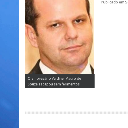
Publicado em Se
O empresário Valdinei Mauro de
Souza escapou sem ferimentos