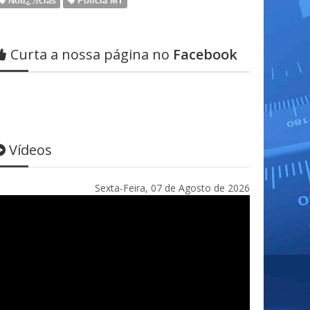
Notï¿½cias
Policia MT
Curta a nossa página no
Facebook
Vídeos
Sexta-Feira, 07 de Agosto de 2026