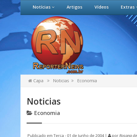
Notícias
Artigos
Vídeos
Extras
Capa
Noticias
Economia
Noticias
Economia
Publicado em Terça - 01 de Junho de 2004 |
por
Rosana de