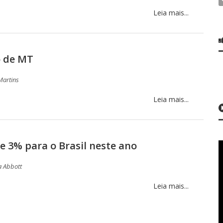
Leia mais...
o de MT
Martins
Leia mais...
e 3% para o Brasil neste ano
a Abbott
Leia mais...