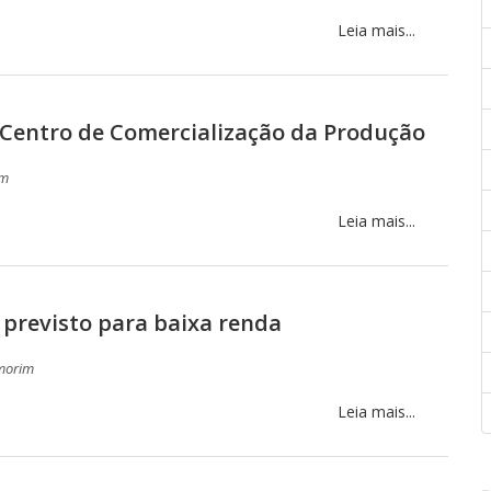
Leia mais...
 Centro de Comercialização da Produção
im
Leia mais...
previsto para baixa renda
Amorim
Leia mais...