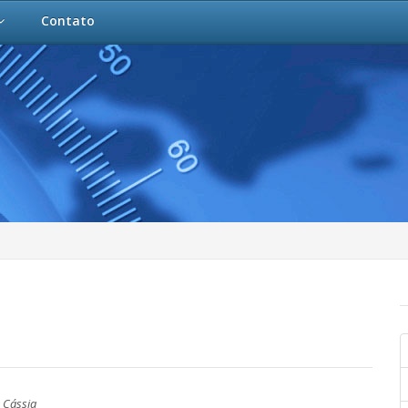
Contato
 Cássia