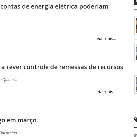
 contas de energia elétrica poderiam
Leia mais...
a rever controle de remessas de recursos
a Quintella
Leia mais...
go em março
 Bacoccina