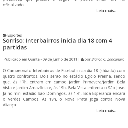
oficializado.
Leia mais...
Esportes
Sorriso: Interbairros inicia dia 18 com 4
partidas
Publicado em Quinta - 09 de Junho de 2011 |
por
Bianca C. Zancanaro
O Campeonato Interbairros de Futebol inicia dia 18 (sábado) com
quatro confrontos. Dois serão no estádio Egídio Preima, sendo
que, às 17h, entram em campo Jardim Primavera/Jardim Bela
Vista e Jardim Amazônia e, às 19h, Bela Vista enfrenta o São Jose.
Já no mini estádio São Domingos, às 17h, Boa Esperança encara
o Verdes Campos. Às 19h, o Nova Prata joga contra Nova
Aliança.
Leia mais...