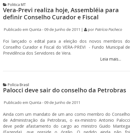
Politica MT
Vera-Previ realiza hoje, Assembléia para
definir Conselho Curador e Fiscal
Publicado em Quinta - 09 de Junho de 2011 |
por
Patrícia Pacheco
Foi lançado o edital para a eleição dos novos membros do
Conselho Curador e Fiscal do VERA-PREVI - Fundo Municipal de
Previdência dos Servidores de Vera.
Leia mais...
Polícia Brasil
Palocci deve sair do conselho da Petrobras
Publicado em Quinta - 09 de Junho de 2011
Ainda com um mandato de um ano como membro do Conselho
de Administração da Petrobras, o ex-ministro Antonio Palocci
deve pedir afastamento do cargo ao ministro Guido Mantega
(Fazenda), que preside o órgão. O pedido ainda não foi