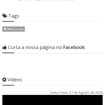
Tags
Notï¿½cias
Curta a nossa página no
Facebook
Vídeos
Sexta-Feira, 07 de Agosto de 2026