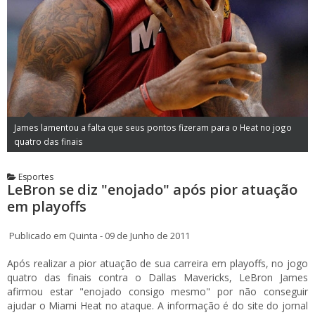
James lamentou a falta que seus pontos fizeram para o Heat no jogo
quatro das finais
Esportes
LeBron se diz "enojado" após pior atuação
em playoffs
Publicado em Quinta - 09 de Junho de 2011
Após realizar a pior atuação de sua carreira em playoffs, no jogo
quatro das finais contra o Dallas Mavericks, LeBron James
afirmou estar "enojado consigo mesmo" por não conseguir
ajudar o Miami Heat no ataque. A informação é do site do jornal