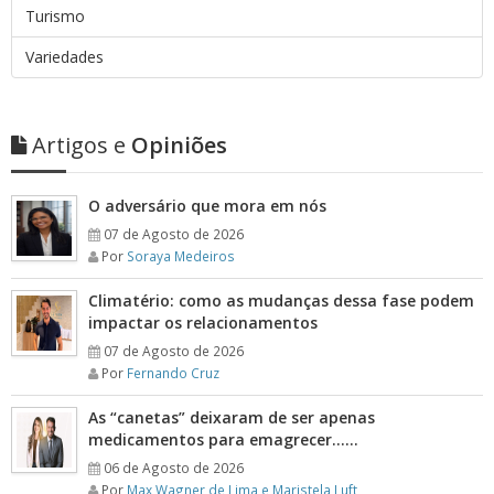
Turismo
Variedades
Artigos e
Opiniões
O adversário que mora em nós
07 de Agosto de 2026
Por
Soraya Medeiros
Climatério: como as mudanças dessa fase podem
impactar os relacionamentos
07 de Agosto de 2026
Por
Fernando Cruz
As “canetas” deixaram de ser apenas
medicamentos para emagrecer……
06 de Agosto de 2026
Por
Max Wagner de Lima e Maristela Luft