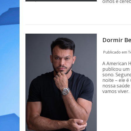
olhos e cére
Dormir Be
Publicado em Te
A American H
publicou um
sono. Segund
noite – ele 
nossa saúde
vamos viver.