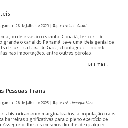
teis
gunda - 28 de Julho de 2025 |
por
Luciano Vacari
meaçou de invasão o vizinho Canadá, fez coro de
 grande o canal do Panamá, teve uma ideia genial de
ts de luxo na faixa de Gaza, chantageou o mundo
ifas nas importações, entre outras pérolas.
Leia mais...
às Pessoas Trans
gunda - 28 de Julho de 2025 |
por
Luiz Henrique Lima
pos historicamente marginalizados, a população trans
a barreiras significativas para o pleno exercício de
a. Assegurar-lhes os mesmos direitos de qualquer