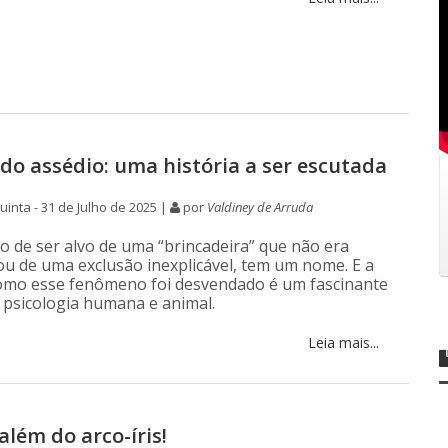
do assédio: uma história a ser escutada
inta - 31 de Julho de 2025 |
por
Valdiney de Arruda
o de ser alvo de uma “brincadeira” que não era
 ou de uma exclusão inexplicável, tem um nome. E a
como esse fenômeno foi desvendado é um fascinante
psicologia humana e animal.
Leia mais...
lém do arco-íris!