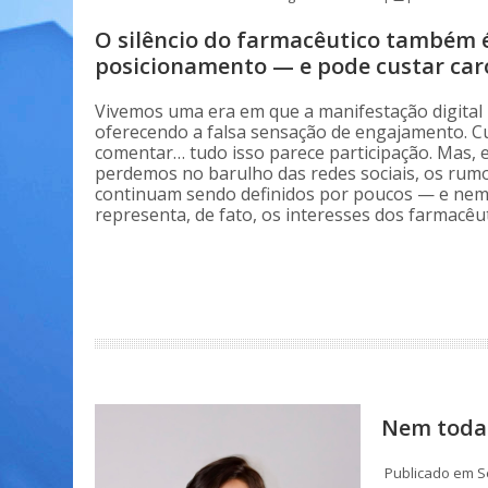
O silêncio do farmacêutico também 
posicionamento — e pode custar car
Vivemos uma era em que a manifestação digital p
oferecendo a falsa sensação de engajamento. Cur
comentar… tudo isso parece participação. Mas,
perdemos no barulho das redes sociais, os rumo
continuam sendo definidos por poucos — e ne
representa, de fato, os interesses dos farmacêut
Nem toda 
Publicado em Se