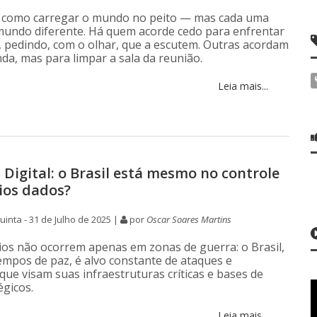
é como carregar o mundo no peito — mas cada uma
undo diferente. Há quem acorde cedo para enfrentar
 pedindo, com o olhar, que a escutem. Outras acordam
nda, mas para limpar a sala da reunião.
Leia mais...
 Digital: o Brasil está mesmo no controle
ios dados?
inta - 31 de Julho de 2025 |
por
Oscar Soares Martins
ios não ocorrem apenas em zonas de guerra: o Brasil,
pos de paz, é alvo constante de ataques e
ue visam suas infraestruturas críticas e bases de
égicos.
Leia mais...