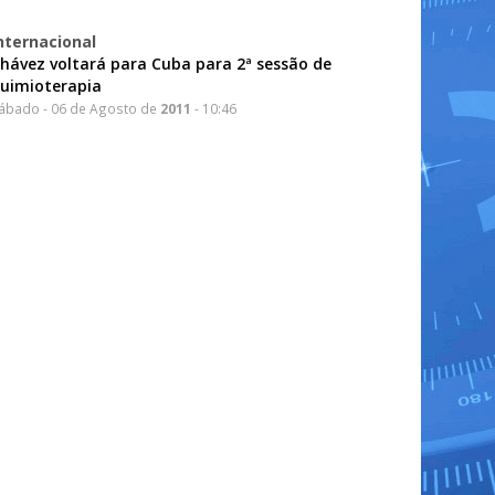
nternacional
hávez voltará para Cuba para 2ª sessão de
uimioterapia
ábado - 06 de Agosto de
2011
- 10:46