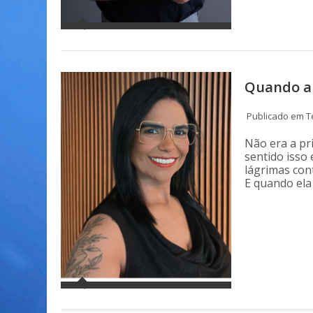
Quando a 
Publicado em Te
Não era a pri
sentido isso
lágrimas con
E quando ela 