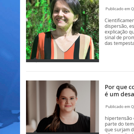
Publicado em Qu
Cientificamen
dispersão, es
explicação q
sinal de pro
das tempesta
Por que c
é um desa
Publicado em Qu
hipertensão 
parte do tem
que surjam d