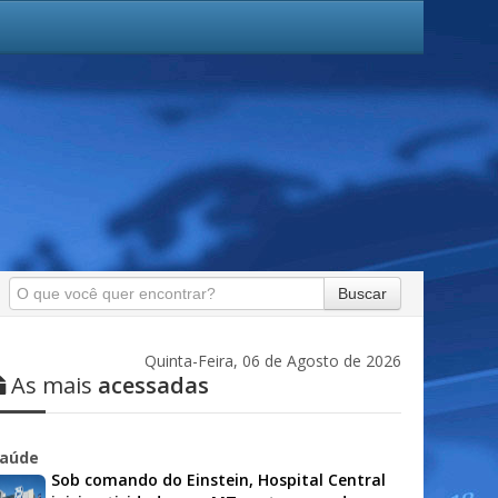
Buscar
Quinta-Feira, 06 de Agosto de 2026
As mais
acessadas
aúde
Sob comando do Einstein, Hospital Central