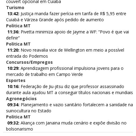
couvert opcional em Cuiabá
Turismo
13:42:
Justiça manda fazer perícia em tarifa de R$ 5,95 entre
Cuiabá e Várzea Grande após pedido de aumento
Politica MT
11:36:
Pivetta minimiza apoio de Jayme a WF: “Povo é que vai
definir”
Politica MT
11:20:
Novo reavalia vice de Wellington em meio a possível
entrada do Podemos
Concursos/Empregos
10:29:
Aprendizagem profissional impulsiona jovens para o
mercado de trabalho em Campo Verde
Esportes
10:16:
Federação de Jiu-jitsu diz que professor assassinado
durante aula ajudou MT a conseguir títulos nacionais e mundiais
Agronegócios
09:34:
Planejamento e vazio sanitário fortalecem a sanidade na
suinocultura no Estado
Politica MT
09:32:
Aliança com Janaina muda cenário e expõe divisão no
bolsonarismo