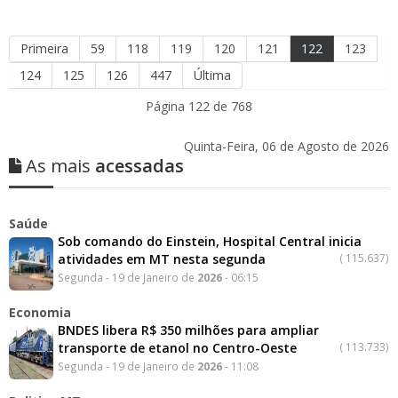
Primeira
59
118
119
120
121
122
123
124
125
126
447
Última
Página 122 de 768
Quinta-Feira, 06 de Agosto de 2026
As mais
acessadas
Saúde
Sob comando do Einstein, Hospital Central inicia
atividades em MT nesta segunda
(
115.637)
Segunda - 19 de Janeiro de
2026
- 06:15
Economia
BNDES libera R$ 350 milhões para ampliar
transporte de etanol no Centro-Oeste
(
113.733)
Segunda - 19 de Janeiro de
2026
- 11:08