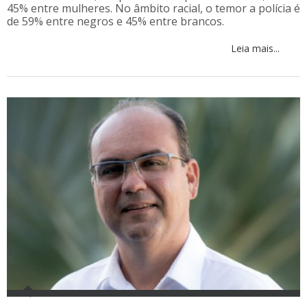
45% entre mulheres. No âmbito racial, o temor a polícia é
de 59% entre negros e 45% entre brancos.
Leia mais...