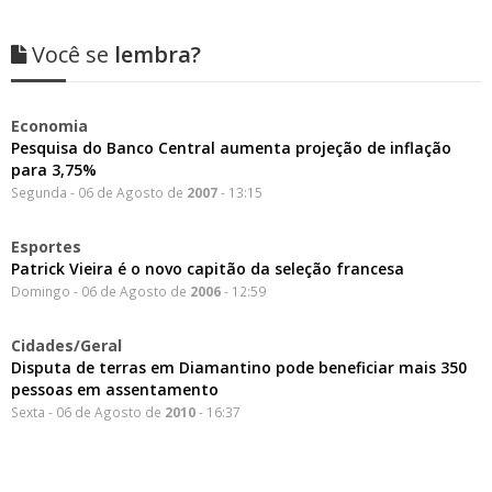
Você se
lembra?
Economia
Pesquisa do Banco Central aumenta projeção de inflação
para 3,75%
Segunda - 06 de Agosto de
2007
- 13:15
Esportes
Patrick Vieira é o novo capitão da seleção francesa
Domingo - 06 de Agosto de
2006
- 12:59
Cidades/Geral
Disputa de terras em Diamantino pode beneficiar mais 350
pessoas em assentamento
Sexta - 06 de Agosto de
2010
- 16:37