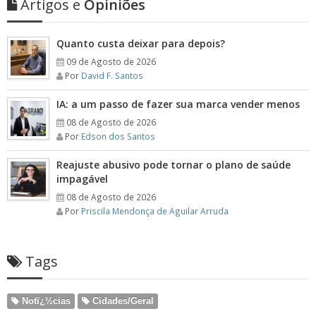
Artigos e
Opiniões
Quanto custa deixar para depois?
09 de Agosto de 2026
Por
David F. Santos
IA: a um passo de fazer sua marca vender menos
08 de Agosto de 2026
Por
Edson dos Santos
Reajuste abusivo pode tornar o plano de saúde
impagável
08 de Agosto de 2026
Por
Priscila Mendonça de Aguilar Arruda
Tags
Notï¿½cias
Cidades/Geral