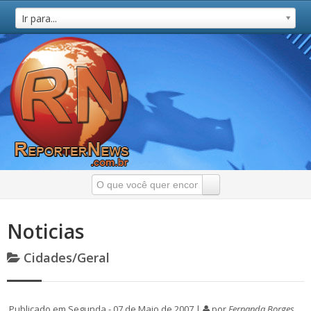
Ir para...
Noticias
Cidades/Geral
Publicado em Segunda - 07 de Maio de 2007 |
por
Fernanda Borges