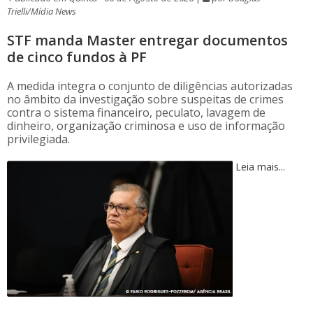
Trielli/Mídia News
STF manda Master entregar documentos
de cinco fundos à PF
A medida integra o conjunto de diligências autorizadas
no âmbito da investigação sobre suspeitas de crimes
contra o sistema financeiro, peculato, lavagem de
dinheiro, organização criminosa e uso de informação
privilegiada.
Leia mais...