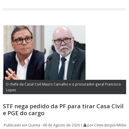
O chefe da Casal Civil Mauro Carvalho e o procurador-geral Francisco
Lopes
STF nega pedido da PF para tirar Casa Civil
e PGE do cargo
Publicado em Quinta - 06 de Agosto de 2026 |
por
Cíntia Borges/Mídia