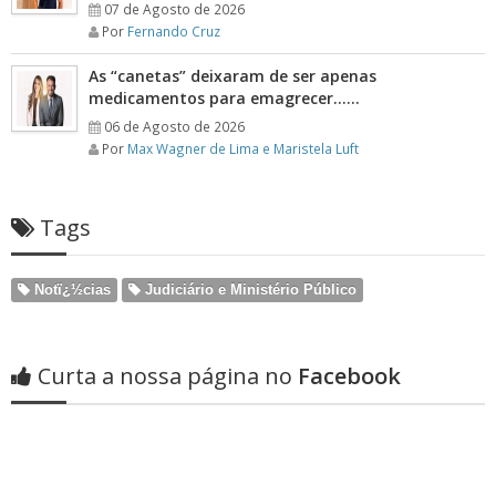
07 de Agosto de 2026
Por
Fernando Cruz
As “canetas” deixaram de ser apenas
medicamentos para emagrecer……
06 de Agosto de 2026
Por
Max Wagner de Lima e Maristela Luft
Tags
Notï¿½cias
Judiciário e Ministério Público
Curta a nossa página no
Facebook