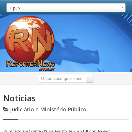
Ir para...
Noticias
Judiciário e Ministério Público
Publicado em Quinta - 06 de Agosto de 2026 |
por
Douglas