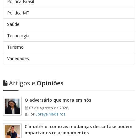
Politica Brasil
Politica MT
Saúde
Tecnologia
Turismo
Variedades
Artigos e
Opiniões
O adversário que mora em nós
07 de Agosto de 2026
Por
Soraya Medeiros
Climatério: como as mudanças dessa fase podem
impactar os relacionamentos