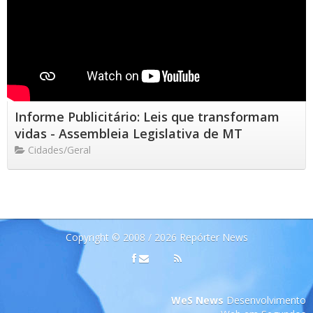
Informe Publicitário: Leis que transformam
vidas - Assembleia Legislativa de MT
Cidades/Geral
Copyright © 2008 / 2026 Repórter News
WeS News
Desenvolvimento