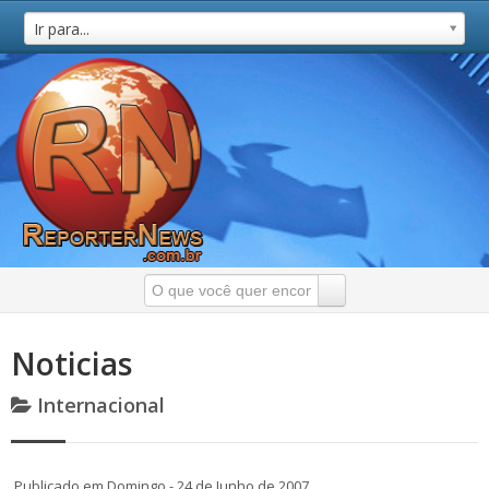
Ir para...
Noticias
Internacional
Publicado em Domingo - 24 de Junho de 2007