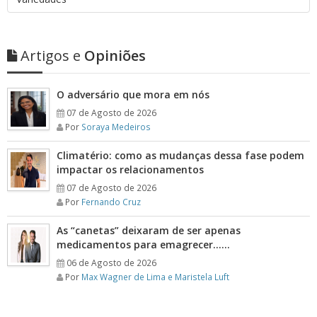
Artigos e
Opiniões
O adversário que mora em nós
07 de Agosto de 2026
Por
Soraya Medeiros
Climatério: como as mudanças dessa fase podem
impactar os relacionamentos
07 de Agosto de 2026
Por
Fernando Cruz
As “canetas” deixaram de ser apenas
medicamentos para emagrecer……
06 de Agosto de 2026
Por
Max Wagner de Lima e Maristela Luft