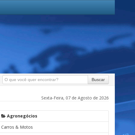
Buscar
Sexta-Feira, 07 de Agosto de 2026
Agronegócios
Carros & Motos