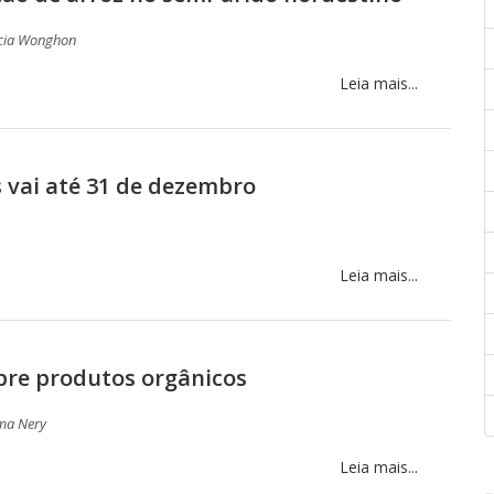
cia Wonghon
Leia mais...
 vai até 31 de dezembro
Leia mais...
obre produtos orgânicos
ma Nery
Leia mais...