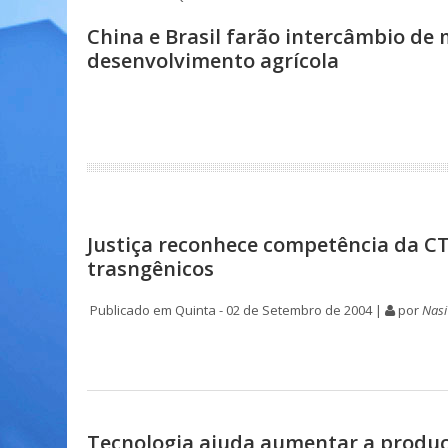
China e Brasil farão intercâmbio de
desenvolvimento agrícola
Justiça reconhece competência da CT
trasngênicos
Publicado em Quinta - 02 de Setembro de 2004 |
por
Nas
Tecnologia ajuda aumentar a produç