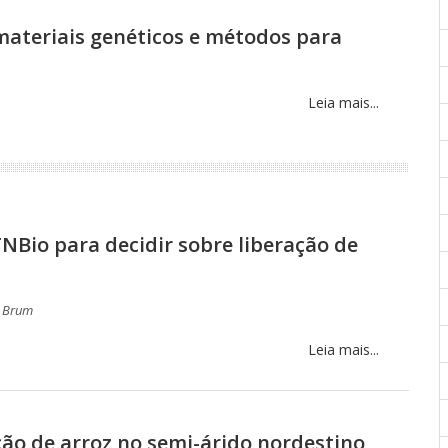
 materiais genéticos e métodos para
Leia mais...
NBio para decidir sobre liberação de
i Brum
Leia mais...
ão de arroz no semi-árido nordestino