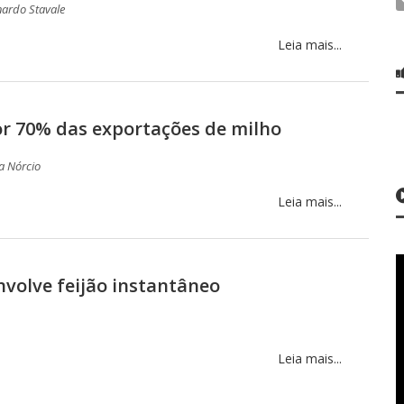
ardo Stavale
Leia mais...
or 70% das exportações de milho
a Nórcio
Leia mais...
olve feijão instantâneo
Leia mais...