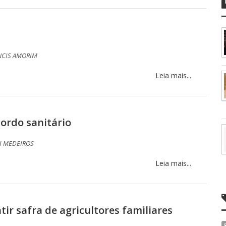
NCIS AMORIM
Leia mais...
ordo sanitário
I MEDEIROS
Leia mais...
tir safra de agricultores familiares